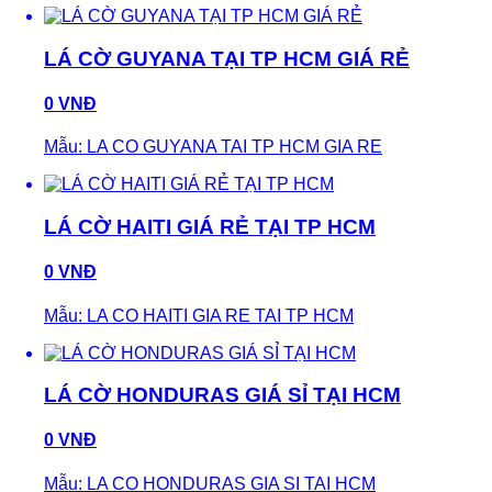
LÁ CỜ GUYANA TẠI TP HCM GIÁ RẺ
0 VNĐ
Mẫu: LA CO GUYANA TAI TP HCM GIA RE
LÁ CỜ HAITI GIÁ RẺ TẠI TP HCM
0 VNĐ
Mẫu: LA CO HAITI GIA RE TAI TP HCM
LÁ CỜ HONDURAS GIÁ SỈ TẠI HCM
0 VNĐ
Mẫu: LA CO HONDURAS GIA SI TAI HCM