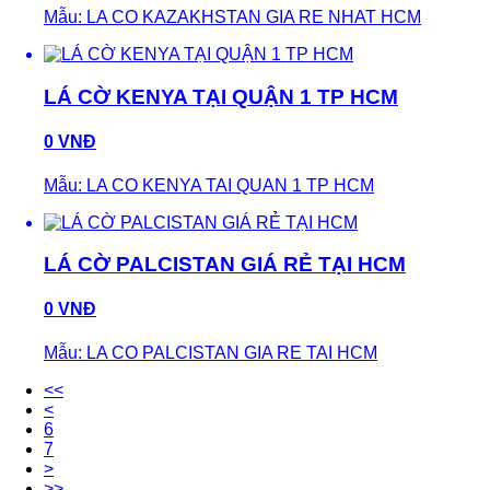
Mẫu: LA CO KAZAKHSTAN GIA RE NHAT HCM
LÁ CỜ KENYA TẠI QUẬN 1 TP HCM
0 VNĐ
Mẫu: LA CO KENYA TAI QUAN 1 TP HCM
LÁ CỜ PALCISTAN GIÁ RẺ TẠI HCM
0 VNĐ
Mẫu: LA CO PALCISTAN GIA RE TAI HCM
<<
<
6
7
>
>>