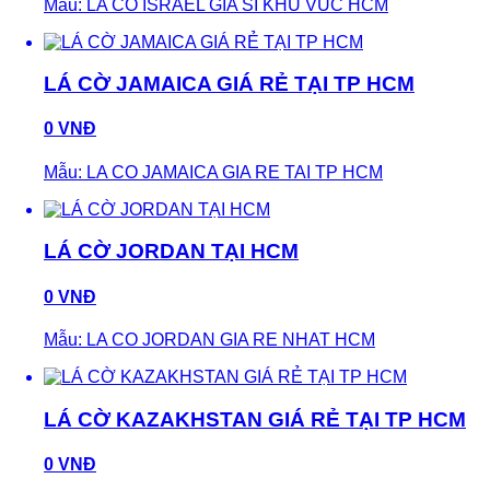
Mẫu: LA CO ISRAEL GIA SI KHU VUC HCM
LÁ CỜ JAMAICA GIÁ RẺ TẠI TP HCM
0 VNĐ
Mẫu: LA CO JAMAICA GIA RE TAI TP HCM
LÁ CỜ JORDAN TẠI HCM
0 VNĐ
Mẫu: LA CO JORDAN GIA RE NHAT HCM
LÁ CỜ KAZAKHSTAN GIÁ RẺ TẠI TP HCM
0 VNĐ