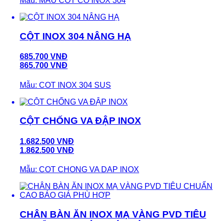
Mẫu: MAU COT CO INOX 304
CỘT INOX 304 NÂNG HẠ
685.700 VNĐ
865.700 VNĐ
Mẫu: COT INOX 304 SUS
CỘT CHỐNG VA ĐẬP INOX
1.682.500 VNĐ
1.862.500 VNĐ
Mẫu: COT CHONG VA DAP INOX
CHÂN BÀN ĂN INOX MẠ VÀNG PVD TIÊU