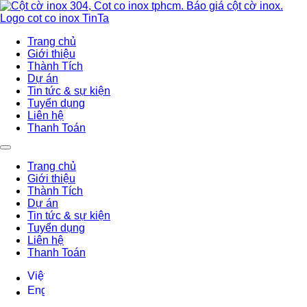
Trang chủ
Giới thiệu
Thành Tích
Dự án
Tin tức & sự kiện
Tuyển dụng
Liên hệ
Thanh Toán
Trang chủ
Giới thiệu
Thành Tích
Dự án
Tin tức & sự kiện
Tuyển dụng
Liên hệ
Thanh Toán