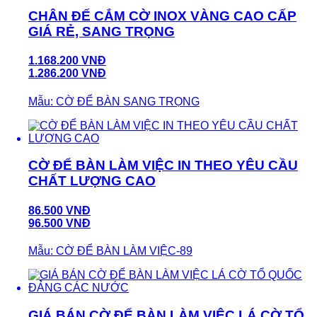
CHÂN ĐẾ CẮM CỜ INOX VÀNG CAO CẤP
GIÁ RẺ, SANG TRỌNG
1.168.200 VNĐ
1.286.200 VNĐ
Mẫu: CỜ ĐỂ BÀN SANG TRỌNG
CỜ ĐỂ BÀN LÀM VIỆC IN THEO YÊU CẦU
CHẤT LƯỢNG CAO
86.500 VNĐ
96.500 VNĐ
Mẫu: CỜ ĐỂ BÀN LÀM VIỆC-89
GIÁ BÁN CỜ ĐỂ BÀN LÀM VIỆC LÁ CỜ TỔ