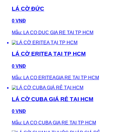
LÁ CỜ ĐỨC
0 VNĐ
Mẫu: LA CO DUC GIA RE TAI TP HCM
LÁ CỜ ERITEA TẠI TP HCM
0 VNĐ
Mẫu: LA CO ERITEAGIA RE TAI TP HCM
LÁ CỜ CUBA GIÁ RẺ TẠI HCM
0 VNĐ
Mẫu: LA CO CUBA GIA RE TAI TP HCM