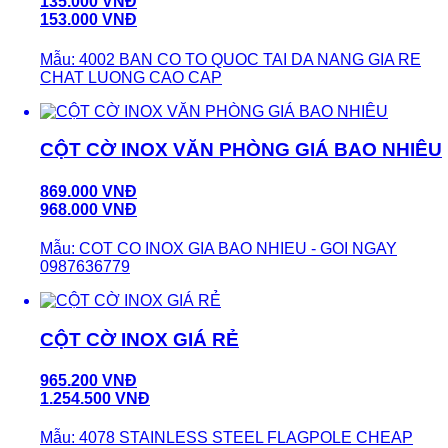
135.000 VNĐ
153.000 VNĐ
Mẫu: 4002 BAN CO TO QUOC TAI DA NANG GIA RE
CHAT LUONG CAO CAP
CỘT CỜ INOX VĂN PHÒNG GIÁ BAO NHIÊU
869.000 VNĐ
968.000 VNĐ
Mẫu: COT CO INOX GIA BAO NHIEU - GOI NGAY
0987636779
CỘT CỜ INOX GIÁ RẺ
965.200 VNĐ
1.254.500 VNĐ
Mẫu: 4078 STAINLESS STEEL FLAGPOLE CHEAP