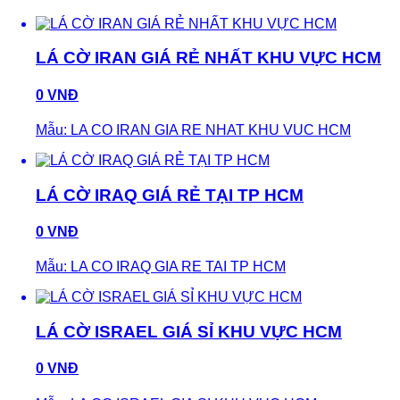
LÁ CỜ IRAN GIÁ RẺ NHẤT KHU VỰC HCM
0 VNĐ
Mẫu: LA CO IRAN GIA RE NHAT KHU VUC HCM
LÁ CỜ IRAQ GIÁ RẺ TẠI TP HCM
0 VNĐ
Mẫu: LA CO IRAQ GIA RE TAI TP HCM
LÁ CỜ ISRAEL GIÁ SỈ KHU VỰC HCM
0 VNĐ