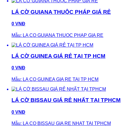
LÁ CỜ GUIANA THUỘC PHÁP GIÁ RẺ
0 VNĐ
Mẫu: LA CO GUIANA THUOC PHAP GIA RE
LÁ CỜ GUINEA GIÁ RẺ TẠI TP HCM
0 VNĐ
Mẫu: LA CO GUINEA GIA RE TAI TP HCM
LÁ CỜ BISSAU GIÁ RẺ NHẤT TẠI TPHCM
0 VNĐ
Mẫu: LA CO BISSAU GIA RE NHAT TAI TPHCM