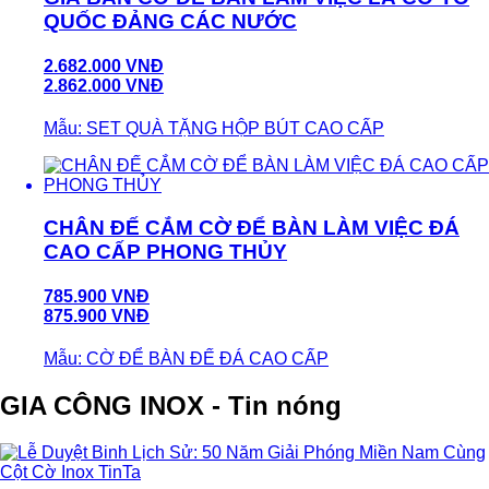
QUỐC ĐẢNG CÁC NƯỚC
2.682.000 VNĐ
2.862.000 VNĐ
Mẫu: SET QUÀ TẶNG HỘP BÚT CAO CẤP
CHÂN ĐẾ CẮM CỜ ĐỂ BÀN LÀM VIỆC ĐÁ
CAO CẤP PHONG THỦY
785.900 VNĐ
875.900 VNĐ
Mẫu: CỜ ĐỂ BÀN ĐẾ ĐÁ CAO CẤP
GIA CÔNG INOX - Tin nóng