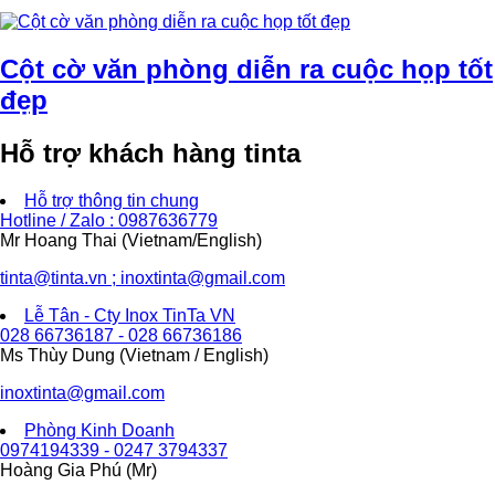
Cột cờ văn phòng diễn ra cuộc họp tốt
đẹp
Hỗ trợ khách hàng tinta
Hỗ trợ thông tin chung
Hotline / Zalo : 0987636779
Mr Hoang Thai (Vietnam/English)
tinta@tinta.vn ; inoxtinta@gmail.com
Lễ Tân - Cty Inox TinTa VN
028 66736187 - 028 66736186
Ms Thùy Dung (Vietnam / English)
inoxtinta@gmail.com
Phòng Kinh Doanh
0974194339 - 0247 3794337
Hoàng Gia Phú (Mr)