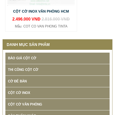
CỘT CỜ INOX VĂN PHÒNG HCM
2.496.000 VNĐ
2.816.000 VNĐ
Mẫu: COT CO VAN PHONG TINTA
DANH MỤC SẢN PHẨM
BÁO GIÁ CỘT CỜ
THI CÔNG CỘT CỜ
CỜ ĐỂ BÀN
CỘT CỜ INOX
CỘT CỜ VĂN PHÒNG