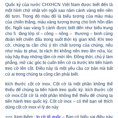
Quốc kỳ của nước CHXHCN Việt Nam được biết đến là
một hình chữ nhật với ngôi sao năm cánh vàng trên nền
đỏ tươi. Trong đó màu đỏ là biểu tượng của màu máu
của chiến thắng, màu vàng tượng trưng cho linh hồn dân
tộc. Ngôi sao vàng 5 cánh được biết đến như biểu trung
cho 5 tầng lớp sĩ – công – nông – thương – binh cùng
đoàn kết chiến đấu trong suốt thời kỳ gian khổ. Khi treo
cờ, chúng ta cần chú ý tới chất lượng của chúng, nếu
như màu bị phai, bị rách thì không nên treo lên nữa, lúc
này hãy thay những tấm cờ mới lên. Đồng thời, chú ý làm
phẳng, mở các góc bị cuốn trên cờ ra trước khi tiến hành
treo cờ lên cột. Điều này là một yêu cầu cơ bản mà bất
cứ ai trong chúng ta cũng cần phải biết.
kích thước cột cờ inox. Cột cờ là một phần không thể
thiếu để chúng ta tiến hành treo quốc kỳ. kích thước cột
cờ inox.Cột cờ là một phần không thể thiếu để chúng ta
tiến hành treo quốc kỳ. Cột cờ inox – có thể bạn sẽ thích
dùng cột cờ inox vì lý do này
>>> Xem thêm :
In cờ tổ quốc
– Bạn có hiểu sai điều này