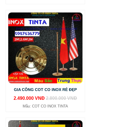
GIA CÔNG COT CO INOX RẺ ĐẸP
2.490.000 VNĐ
2.800.000 VNĐ
Mẫu: COT CO INOX TINTA