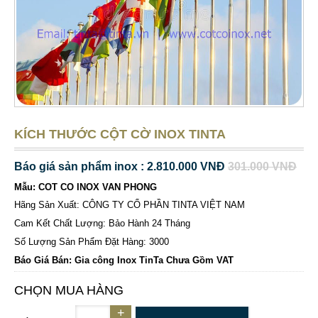
KÍCH THƯỚC CỘT CỜ INOX TINTA
Báo giá sản phẩm inox : 2.810.000 VNĐ
301.000 VNĐ
Mẫu: COT CO INOX VAN PHONG
Hãng Sản Xuất: CÔNG TY CỔ PHẦN TINTA VIỆT NAM
Cam Kết Chất Lượng: Bảo Hành 24 Tháng
Số Lượng Sản Phẩm Đặt Hàng: 3000
Báo Giá Bán: Gia công Inox TinTa Chưa Gồm VAT
CHỌN MUA HÀNG