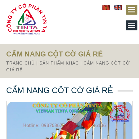
Từ mục này trở xuống là mã nguồn Zalo
CẨM NANG CỘT CỜ GIÁ RẺ
TRANG CHỦ
|
SẢN PHẨM KHÁC
|
CẨM NANG CỘT CỜ
GIÁ RẺ
CẨM NANG CỘT CỜ GIÁ RẺ