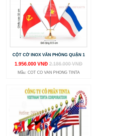
CỘT CỜ INOX VĂN PHÒNG QUẬN 1
1.956.000 VNĐ
2.186.000 VNĐ
Mẫu: COT CO VAN PHONG TINTA