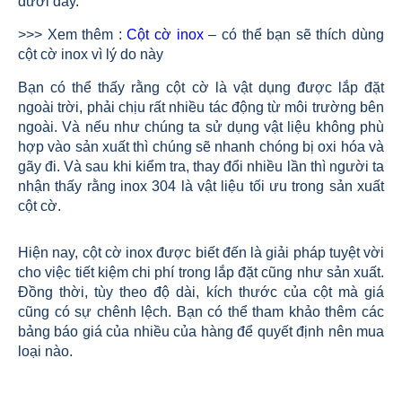
dưới đây.
>>> Xem thêm :
Cột cờ inox
– có thể bạn sẽ thích dùng
cột cờ inox vì lý do này
Bạn có thể thấy rằng cột cờ là vật dụng được lắp đặt
ngoài trời, phải chịu rất nhiều tác động từ môi trường bên
ngoài. Và nếu như chúng ta sử dụng vật liệu không phù
hợp vào sản xuất thì chúng sẽ nhanh chóng bị oxi hóa và
gãy đi. Và sau khi kiểm tra, thay đổi nhiều lần thì người ta
nhận thấy rằng inox 304 là vật liệu tối ưu trong sản xuất
cột cờ.
Hiện nay, cột cờ inox được biết đến là giải pháp tuyệt vời
cho việc tiết kiệm chi phí trong lắp đặt cũng như sản xuất.
Đồng thời, tùy theo độ dài, kích thước của cột mà giá
cũng có sự chênh lệch. Bạn có thể tham khảo thêm các
bảng báo giá của nhiều của hàng để quyết định nên mua
loại nào.