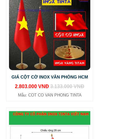
GIÁ CỘT CỜ INOX VĂN PHÒNG HCM
2.803.000 VNĐ
3.133.000 VNĐ
Mẫu: COT CO VAN PHONG TINTA