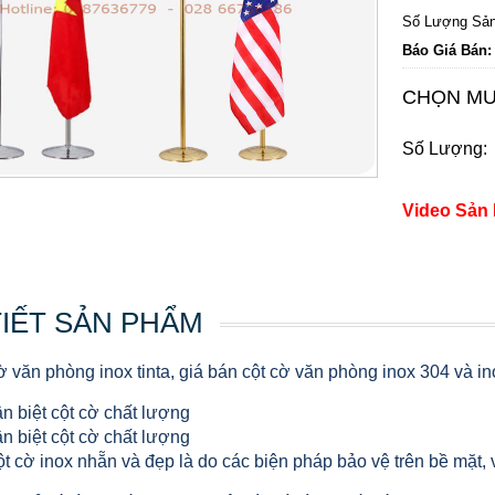
Số Lượng Sản
Báo Giá Bán:
CHỌN MU
Số Lượng:
Video Sản
TIẾT SẢN PHẨM
ờ văn phòng inox tinta, giá bán cột cờ văn phòng inox 304 và i
n biệt cột cờ chất lượng
n biệt cột cờ chất lượng
t cờ inox nhẵn và đẹp là do các biện pháp bảo vệ trên bề mặt, và