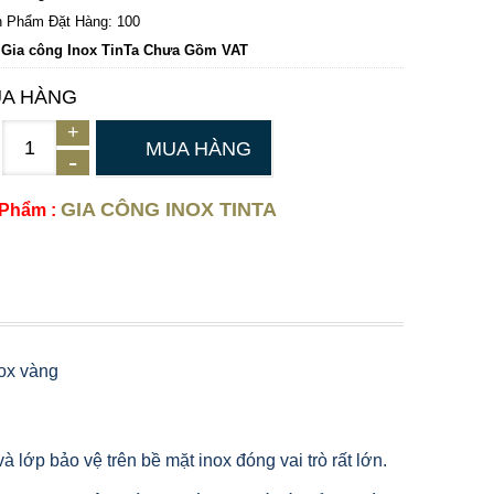
 Phẩm Đặt Hàng: 100
 Gia công Inox TinTa Chưa Gồm VAT
A HÀNG
MUA HÀNG
GIA CÔNG INOX TINTA
 Phẩm :
nox vàng
 lớp bảo vệ trên bề mặt inox đóng vai trò rất lớn.