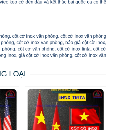
ệc kéo cờ đến đầu và kết thúc bài quốc ca có thể
phòng, cột cờ inox văn phòng, cột cờ inox văn phòng
 phòng, cột cờ inox văn phòng, báo giá cột cờ inox,
n phòng, cột cờ văn phòng, cột cờ inox tinta, cột cờ
hòng inox, giá cột cờ inox văn phòng, cột cờ inox văn
NG LOẠI