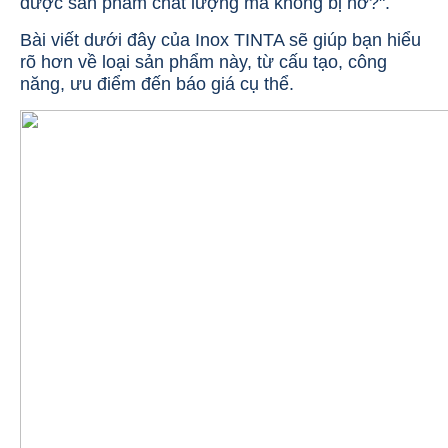
được sản phẩm chất lượng mà không bị hớ?".
Bài viết dưới đây của Inox TINTA sẽ giúp bạn hiểu
rõ hơn về loại sản phẩm này, từ cấu tạo, công
năng, ưu điểm đến báo giá cụ thể.