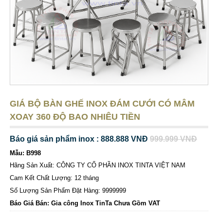
GIÁ BỘ BÀN GHẾ INOX ĐÁM CƯỚI CÓ MÂM
XOAY 360 ĐỘ BAO NHIÊU TIỀN
Báo giá sản phẩm inox : 888.888 VNĐ
999.999 VNĐ
Mẫu: B998
Hãng Sản Xuất: CÔNG TY CỔ PHẦN INOX TINTA VIỆT NAM
Cam Kết Chất Lượng: 12 tháng
Số Lượng Sản Phẩm Đặt Hàng: 9999999
Báo Giá Bán: Gia công Inox TinTa Chưa Gồm VAT