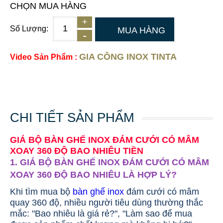
CHỌN MUA HÀNG
Số Lượng:
MUA HÀNG
GIA CÔNG INOX TINTA
Video Sản Phẩm :
CHI TIẾT SẢN PHẨM
GIÁ BỘ BÀN GHẾ INOX ĐÁM CƯỚI CÓ MÂM
XOAY 360 ĐỘ BAO NHIÊU TIỀN
1. GIÁ BỘ BÀN GHẾ INOX ĐÁM CƯỚI CÓ MÂM
XOAY 360 ĐỘ BAO NHIÊU LÀ HỢP LÝ?
Khi tìm mua bộ
bàn ghế inox
đám cưới có mâm
quay 360 độ, nhiều người tiêu dùng thường thắc
mắc: "Bao nhiêu là giá rẻ?", "Làm sao để mua