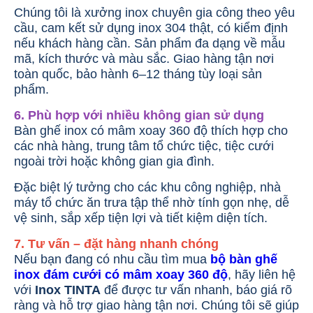
Chúng tôi là xưởng inox chuyên gia công theo yêu
cầu, cam kết sử dụng inox 304 thật, có kiểm định
nếu khách hàng cần. Sản phẩm đa dạng về mẫu
mã, kích thước và màu sắc. Giao hàng tận nơi
toàn quốc, bảo hành 6–12 tháng tùy loại sản
phẩm.
6. Phù hợp với nhiều không gian sử dụng
Bàn ghế inox có mâm xoay 360 độ thích hợp cho
các nhà hàng, trung tâm tổ chức tiệc, tiệc cưới
ngoài trời hoặc không gian gia đình.
Đặc biệt lý tưởng cho các khu công nghiệp, nhà
máy tổ chức ăn trưa tập thể nhờ tính gọn nhẹ, dễ
vệ sinh, sắp xếp tiện lợi và tiết kiệm diện tích.
7. Tư vấn – đặt hàng nhanh chóng
Nếu bạn đang có nhu cầu tìm mua
bộ bàn ghế
inox đám cưới có mâm xoay 360 độ
, hãy liên hệ
với
Inox TINTA
để được tư vấn nhanh, báo giá rõ
ràng và hỗ trợ giao hàng tận nơi. Chúng tôi sẽ giúp