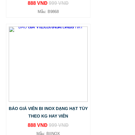
888 VNĐ
999 VNĐ
Mẫu: B9868
BÁO GIÁ VIÊN BI INOX DẠNG HẠT TÙY
THEO KG HAY VIÊN
888 VNĐ
999 VNĐ
Mẫu: BIINOX