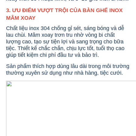
3. ƯU ĐIỂM VƯỢT TRỘI CỦA BÀN GHẾ INOX
MÂM XOAY
Chất liệu inox 304 chống gỉ sét, sáng bóng và dễ
lau chùi. Mâm xoay trơn tru nhờ vòng bi chất
lượng cao, tạo sự tiện lợi và sang trọng cho bữa
tiệc. Thiết kế chắc chắn, chịu lực tốt, tuổi thọ cao
giúp tiết kiệm chi phí đầu tư và bảo trì.
Sản phẩm thích hợp dùng lâu dài trong môi trường
thường xuyên sử dụng như nhà hàng, tiệc cưới.