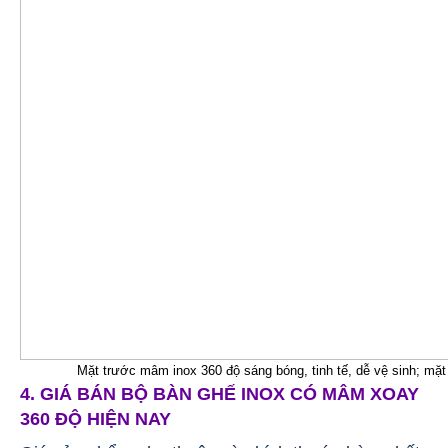
Mặt trước mâm inox 360 độ sáng bóng, tinh tế, dễ vệ sinh; mặt
4. GIÁ BÁN BỘ BÀN GHẾ INOX CÓ MÂM XOAY
360 ĐỘ HIỆN NAY