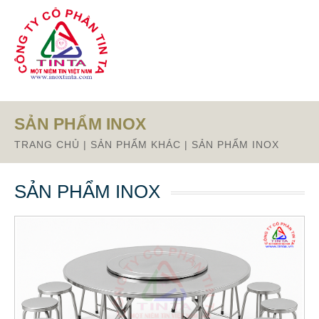
Từ mục này trở xuống là mã nguồn Zalo
SẢN PHẨM INOX
TRANG CHỦ
|
SẢN PHẨM KHÁC
|
SẢN PHẨM INOX
SẢN PHẨM INOX