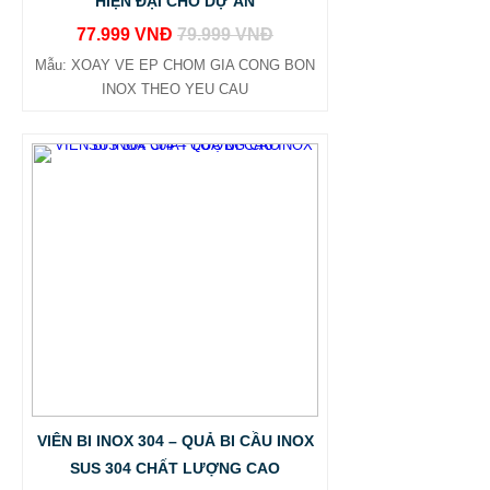
HIỆN ĐẠI CHO DỰ ÁN
77.999 VNĐ
79.999 VNĐ
Mẫu: XOAY VE EP CHOM GIA CONG BON
INOX THEO YEU CAU
VIÊN BI INOX 304 – QUẢ BI CẦU INOX
SUS 304 CHẤT LƯỢNG CAO