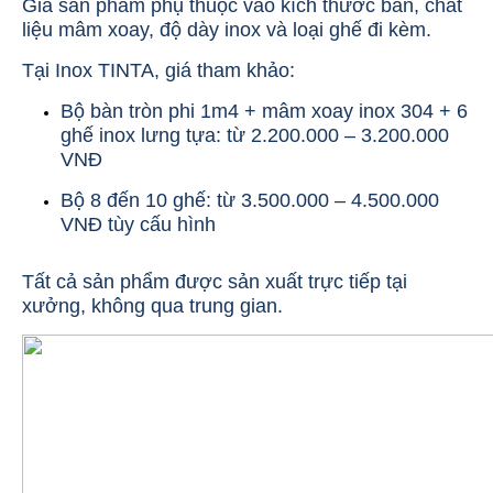
Giá sản phẩm phụ thuộc vào kích thước bàn, chất
liệu mâm xoay, độ dày inox và loại ghế đi kèm.
Tại Inox TINTA, giá tham khảo:
Bộ bàn tròn phi 1m4 + mâm xoay inox 304 + 6
ghế inox lưng tựa: từ 2.200.000 – 3.200.000
VNĐ
Bộ 8 đến 10 ghế: từ 3.500.000 – 4.500.000
VNĐ tùy cấu hình
Tất cả sản phẩm được sản xuất trực tiếp tại
xưởng, không qua trung gian.