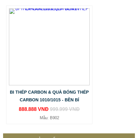
BI THÉP CARBON & QUẢ BÓNG THÉP
CARBON 1010/1015 - BỀN BỈ
888.888 VNĐ
999.999 VNĐ
Mẫu: B902