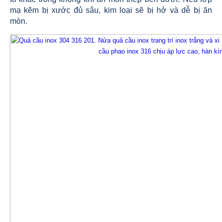
mạ kẽm bị xước đủ sâu, kim loại sẽ bị hở và dễ bị ăn
mòn.