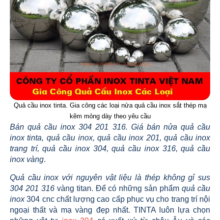
Quả cầu inox tinta. Gia công các loại nửa quả cầu inox sắt thép mạ
kẽm mỏng dày theo yêu cầu
Bán quả cầu inox 304 201 316. Giá bán nửa quả cầu
inox tinta, quả cầu inox, quả cầu inox 201, quả cầu inox
trang trí, quả cầu inox 304, quả cầu inox 316, quả cầu
inox vàng
.
Quả cầu inox với nguyên vật liệu là thép không gỉ sus
304 201 316
vàng titan. Để có những sản phẩm
quả cầu
inox
304 cnc chất lượng cao cấp phục vụ cho trang trí nội
ngoại thất và mạ vàng đẹp nhất. TINTA luôn lựa chọn