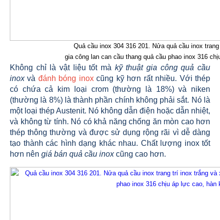
Quả cầu inox 304 316 201. Nửa quả cầu inox trang t
gia công lan can cầu thang quả cầu phao inox 316 ch
Không chỉ là vật liệu tốt mà
kỹ thuật gia công quả cầu
inox
và
đánh bóng inox
cũng kỹ hơn rất nhiều. Với thép
có chứa cả kim loại crom (thường là 18%) và niken
(thường là 8%) là thành phần chính không phải sắt. Nó là
một loại thép Austenit. Nó không dẫn điện hoặc dẫn nhiệt,
và không từ tính. Nó có khả năng chống ăn mòn cao hơn
thép thông thường và được sử dụng rộng rãi vì dễ dàng
tạo thành các hình dạng khác nhau. Chất lượng inox tốt
hơn nên
giá bán quả cầu inox
cũng cao hơn.