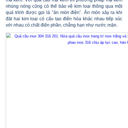
nhúng nóng cũng có thể bảo vệ kim loại thông qua một
quá trình được gọi là "ăn mòn điện". Ăn mòn xảy ra khi
đặt hai kim loại có cấu tạo điện hóa khác nhau tiếp xúc
với nhau có chất điện phân, chẳng hạn như nước mặn.