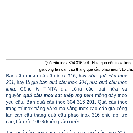
Quả cầu inox 304 316 201. Nửa quả cầu inox trang t
gia công lan can cầu thang quả cầu phao inox 316 ch
Bạn cần mua quả cầu inox 316, hay
nửa quả cầu inox
201
, hay là
giá bán quả cầu inox 304
,
nửa quả cầu inox
tinta
. Công ty TINTA gia công các loại nửa và
nguyên
quả cầu inox sắt thép mạ kẽm
mỏng dày theo
yêu cầu. Bán quả cầu inox 304 316 201. Quả cầu inox
trang trí inox trắng và xi mạ vàng inox cao cấp gia công
lan can cầu thang quả cầu phao inox 316 chịu áp lực
cao, hàn kín 100% không vào nước.
Tag:
quả cầu inox tinta, quả cầu inox, quả cầu inox 201,