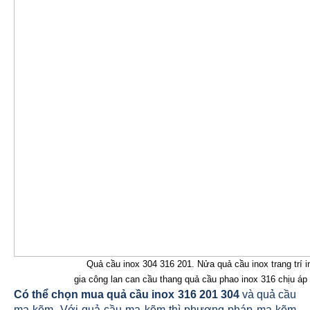
Quả cầu inox 304 316 201. Nửa quả cầu inox trang trí i
gia công lan can cầu thang quả cầu phao inox 316 chịu á
Có thể chọn mua quả cầu inox 316 201 304
và quả cầu
mạ kẽm. Với quả cầu mạ kẽm thì phương pháp mạ kẽm