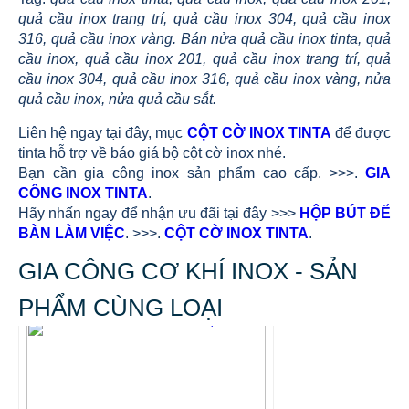
quả cầu inox trang trí, quả cầu inox 304, quả cầu inox
316, quả cầu inox vàng. Bán nửa quả cầu inox tinta, quả
cầu inox, quả cầu inox 201, quả cầu inox trang trí, quả
cầu inox 304, quả cầu inox 316, quả cầu inox vàng, nửa
quả cầu inox, nửa quả cầu sắt.
Liên hệ ngay tại đây, mục
CỘT CỜ INOX TINTA
để được
tinta hỗ trợ về báo giá bộ cột cờ inox nhé.
Bạn cần gia công inox sản phẩm cao cấp. >>>.
GIA
CÔNG INOX TINTA
.
Hãy nhấn ngay để nhận ưu đãi tại đây >>>
HỘP BÚT ĐỂ
BÀN LÀM VIỆC
. >>>.
CỘT CỜ INOX TINTA
.
GIA CÔNG CƠ KHÍ INOX - SẢN
PHẨM CÙNG LOẠI