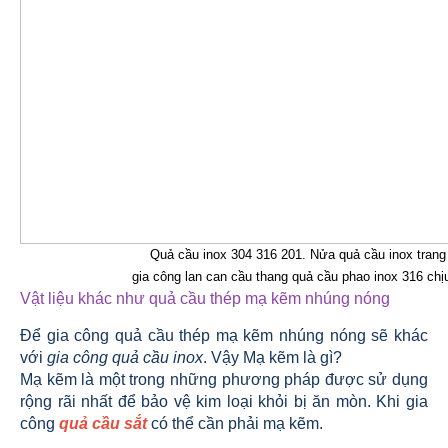
Quả cầu inox 304 316 201. Nửa quả cầu inox trang t
gia công lan can cầu thang quả cầu phao inox 316 ch
Vật liệu khác như quả cầu thép mạ kẽm nhúng nóng
Để gia công quả cầu thép mạ kẽm nhúng nóng sẽ khác
với
gia công quả cầu inox
. Vậy Mạ kẽm là gì?
Mạ kẽm là một trong những phương pháp được sử dụng
rộng rãi nhất để bảo vệ kim loại khỏi bị ăn mòn. Khi gia
công
quả cầu sắt
có thể cần phải mạ kẽm.