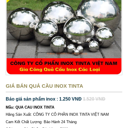
GIÁ BÁN QUẢ CẦU INOX TINTA
Báo giá sản phẩm inox : 1.250 VNĐ
1.520 VNĐ
Mẫu: QUA CAU INOX TINTA
Hãng Sản Xuất: CÔNG TY CỔ PHẦN INOX TINTA VIỆT NAM
Cam Kết Chất Lượng: Bảo Hành 24 Tháng