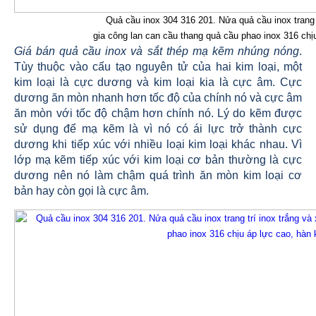
Quả cầu inox 304 316 201. Nửa quả cầu inox trang t
gia công lan can cầu thang quả cầu phao inox 316 ch
Giá bán quả cầu inox và sắt thép mạ kẽm nhúng nóng
.
Tùy thuộc vào cấu tạo nguyên tử của hai kim loại, một
kim loại là cực dương và kim loại kia là cực âm. Cực
dương ăn mòn nhanh hơn tốc độ của chính nó và cực âm
ăn mòn với tốc độ chậm hơn chính nó. Lý do kẽm được
sử dụng để mạ kẽm là vì nó có ái lực trở thành cực
dương khi tiếp xúc với nhiều loại kim loại khác nhau. Vì
lớp mạ kẽm tiếp xúc với kim loại cơ bản thường là cực
dương nên nó làm chậm quá trình ăn mòn kim loại cơ
bản hay còn gọi là cực âm.