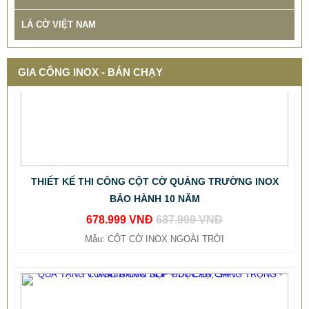
LÁ CỜ VIỆT NAM
GIA CÔNG INOX - BÁN CHẠY
THIẾT KẾ THI CÔNG CỘT CỜ QUẢNG TRƯỜNG INOX
BẢO HÀNH 10 NĂM
678.999 VNĐ
687.999 VNĐ
Mẫu: CỘT CỜ INOX NGOÀI TRỜI