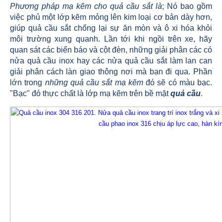
Phương pháp mạ kẽm cho quả cầu sắt là
; Nó bao gồm
việc phủ một lớp kẽm mỏng lên kim loại cơ bản dày hơn,
giúp quả cầu sắt chống lại sự ăn mòn và ô xi hóa khỏi
môi trường xung quanh. Lần tới khi ngồi trên xe, hãy
quan sát các biển báo và cột đèn, những giải phân các có
nửa quả cầu inox hay các nửa quả cầu sắt làm lan can
giải phân cách làn giao thông nơi mà bạn đi qua. Phần
lớn trong
những quả cầu sắt mạ kẽm
đó sẽ có màu bạc.
"Bạc" đó thực chất là lớp mạ kẽm trên bề mặt
quả cầu
.