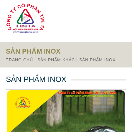
Từ mục này trở xuống là mã nguồn Zalo
SẢN PHẨM INOX
TRANG CHỦ
|
SẢN PHẨM KHÁC
|
SẢN PHẨM INOX
SẢN PHẨM INOX