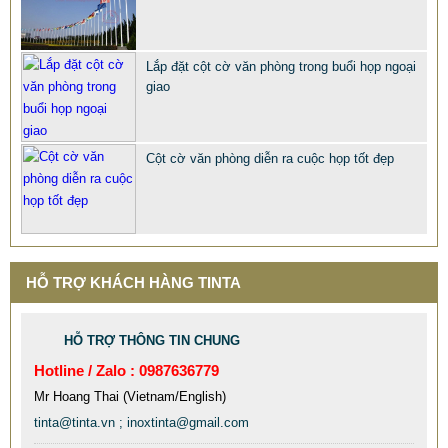
Mẫu: QUA TANG Y NGHIA CHO SEP
Lắp đặt cột cờ văn phòng trong buổi họp ngoại
giao
Cột cờ văn phòng diễn ra cuộc họp tốt đẹp
HỖ TRỢ KHÁCH HÀNG TINTA
HỖ TRỢ THÔNG TIN CHUNG
Hotline / Zalo : 0987636779
Mr Hoang Thai (Vietnam/English)
tinta@tinta.vn ; inoxtinta@gmail.com