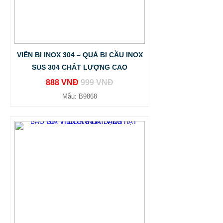
VIÊN BI INOX 304 – QUẢ BI CẦU INOX
SUS 304 CHẤT LƯỢNG CAO
888 VNĐ
999 VNĐ
Mẫu: B9868