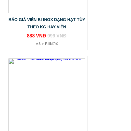
BÁO GIÁ VIÊN BI INOX DẠNG HẠT TÙY
THEO KG HAY VIÊN
888 VNĐ
999 VNĐ
Mẫu: BIINOX