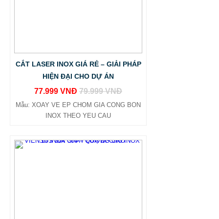
CẮT LASER INOX GIÁ RẺ – GIẢI PHÁP
HIỆN ĐẠI CHO DỰ ÁN
77.999 VNĐ
79.999 VNĐ
Mẫu: XOAY VE EP CHOM GIA CONG BON
INOX THEO YEU CAU