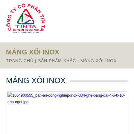
Từ mục này trở xuống là mã nguồn Zalo
MÁNG XỐI INOX
TRANG CHỦ
|
SẢN PHẨM KHÁC
|
MÁNG XỐI INOX
MÁNG XỐI INOX