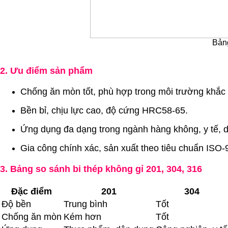
Bảng
2. Ưu điểm sản phẩm
Chống ăn mòn tốt, phù hợp trong môi trường khắc 
Bền bỉ, chịu lực cao, độ cứng HRC58-65.
Ứng dụng đa dạng trong ngành hàng không, y tế, dầ
Gia công chính xác, sản xuất theo tiêu chuẩn ISO
3. Bảng so sánh bi thép không gỉ 201, 304, 316
Đặc điểm
201
304
Độ bền
Trung bình
Tốt
Chống ăn mòn
Kém hơn
Tốt