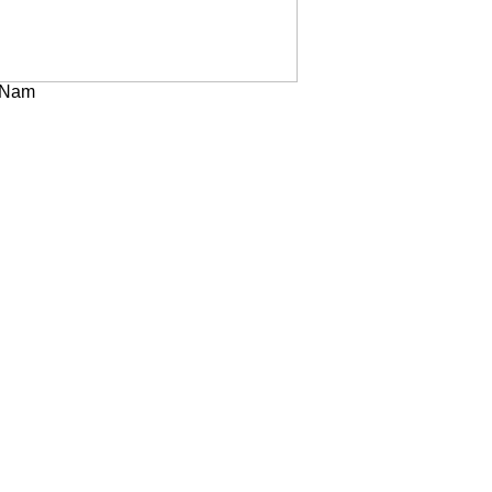
t Nam