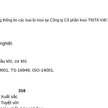
 thông tin các loại bi inox tại Công ty Cổ phần Inox TINTA Việ
nghiệt.
u khí, cơ khí.
-9001, TS-16949, ISO-14001.
316
Xuất sắc
Tuyệt vời