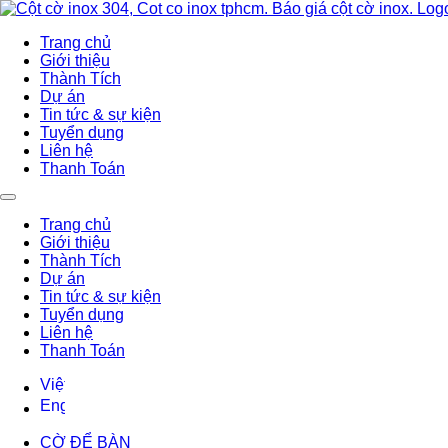
Trang chủ
Giới thiệu
Thành Tích
Dự án
Tin tức & sự kiện
Tuyển dụng
Liên hệ
Thanh Toán
Trang chủ
Giới thiệu
Thành Tích
Dự án
Tin tức & sự kiện
Tuyển dụng
Liên hệ
Thanh Toán
CỜ ĐỂ BÀN