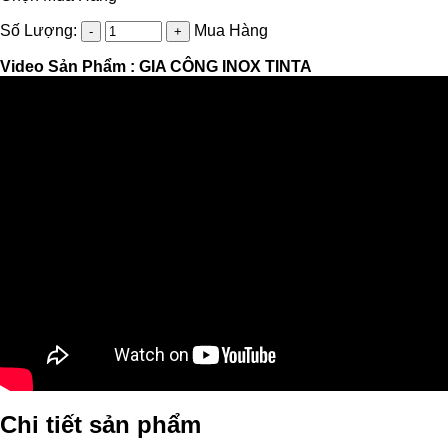
Số Lượng:
Mua Hàng
Video Sản Phẩm :
GIA CÔNG INOX TINTA
Chi tiết sản phẩm