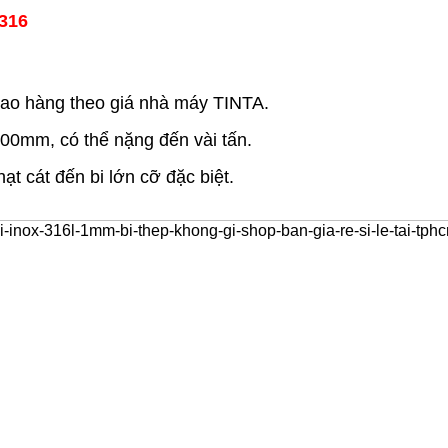
316
giao hàng theo giá nhà máy TINTA.
00mm, có thể nặng đến vài tấn.
ạt cát đến bi lớn cỡ đặc biệt.