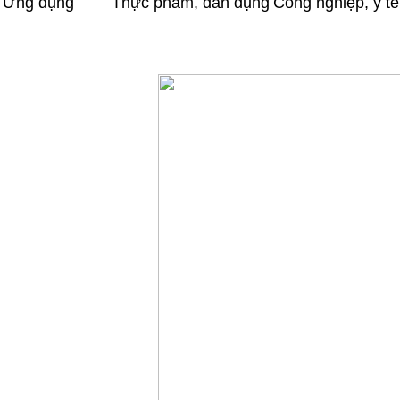
Ứng dụng
Thực phẩm, dân dụng
Công nghiệp, y tế