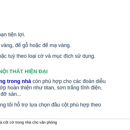
ạn tiện lợi.
n vàng, đế gỗ hoặc đế mạ vàng.
ặc tuỳ theo loại cờ và mục đích sử dụng.
ỘI THẤT HIỆN ĐẠI
ng trong nhà
còn phù hợp cho các đoàn diễu
p hoàn thiện như titan, sơn trắng tĩnh điện,
 đỡ sàn...
g tôi hỗ trợ lựa chọn đầu cột phù hợp theo