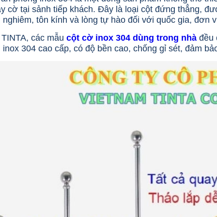
y cờ tại sảnh tiếp khách. Đây là loại cột đứng thẳng, đượ
 nghiêm, tôn kính và lòng tự hào đối với quốc gia, đơn v
x TINTA, các mẫu
cột cờ inox 304 dùng trong nhà
đều đ
u inox 304 cao cấp, có độ bền cao, chống gỉ sét, đảm bả