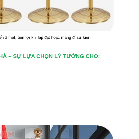
n 3 mét, tiện lợi khi lắp đặt hoặc mang đi sự kiện.
NHÀ – SỰ LỰA CHỌN LÝ TƯỞNG CHO: