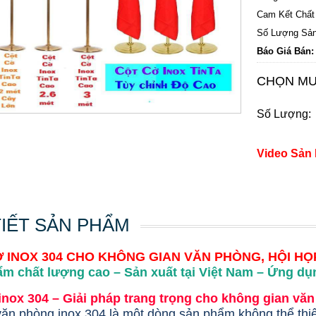
Cam Kết Chất
Số Lượng Sản
Báo Giá Bán:
CHỌN MU
Số Lượng:
Video Sản
TIẾT SẢN PHẨM
 INOX 304 CHO KHÔNG GIAN VĂN PHÒNG, HỘI HỌ
m chất lượng cao – Sản xuất tại Việt Nam – Ứng dụn
inox 304 – Giải pháp trang trọng cho không gian văn
ăn phòng inox 304 là một dòng sản phẩm không thể thiếu