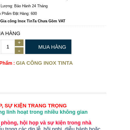
 Lượng: Bảo Hành 24 Tháng
 Phẩm Đặt Hàng: 600
 Gia công Inox TinTa Chưa Gồm VAT
A HÀNG
MUA HÀNG
GIA CÔNG INOX TINTA
 Phẩm :
P, SỰ KIỆN TRANG TRỌNG
g linh hoạt trong nhiều không gian
 phòng, hội họp và sự kiện trong nhà
 trong các dịp lễ, hội nghị, diễu hành hoặc