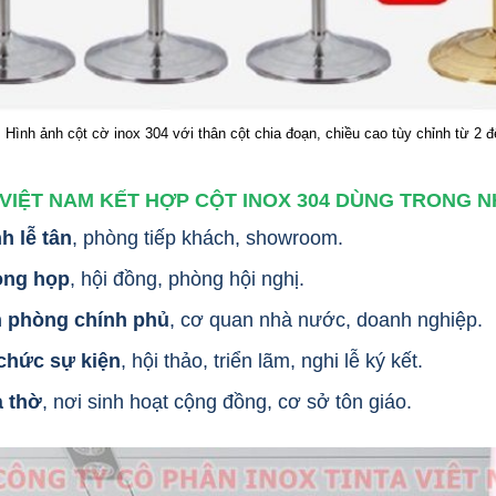
Hình ảnh cột cờ inox 304 với thân cột chia đoạn, chiều cao tùy chỉnh từ 2 đế
VIỆT NAM KẾT HỢP CỘT INOX 304 DÙNG TRONG 
h lễ tân
, phòng tiếp khách, showroom.
òng họp
, hội đồng, phòng hội nghị.
 phòng chính phủ
, cơ quan nhà nước, doanh nghiệp.
chức sự kiện
, hội thảo, triển lãm, nghi lễ ký kết.
 thờ
, nơi sinh hoạt cộng đồng, cơ sở tôn giáo.