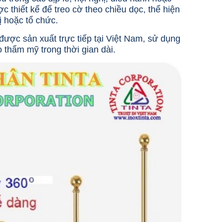
c thiết kế để treo cờ theo chiều dọc, thể hiện
ị hoặc tổ chức.
ược sản xuất trực tiếp tại Việt Nam, sử dụng
o thẩm mỹ trong thời gian dài.