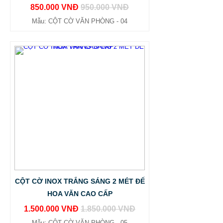
850.000 VNĐ
950.000 VNĐ
Mẫu: CỘT CỜ VĂN PHÒNG - 04
CỘT CỜ INOX TRẮNG SÁNG 2 MÉT ĐẾ
HOA VĂN CAO CẤP
1.500.000 VNĐ
1.850.000 VNĐ
Mẫu: CỘT CỜ VĂN PHÒNG - 05