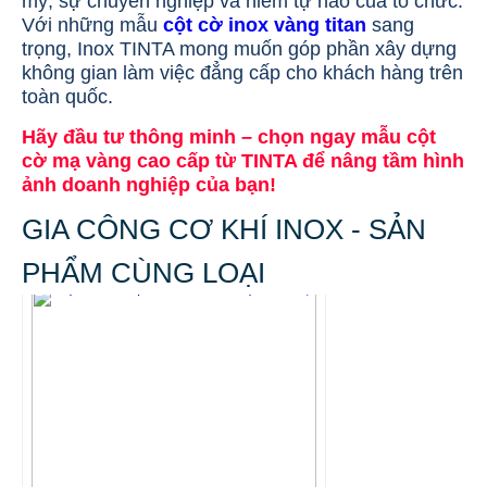
mỹ, sự chuyên nghiệp và niềm tự hào của tổ chức.
Với những mẫu
cột cờ inox vàng titan
sang
trọng, Inox TINTA mong muốn góp phần xây dựng
không gian làm việc đẳng cấp cho khách hàng trên
toàn quốc.
Hãy đầu tư thông minh – chọn ngay mẫu cột
cờ mạ vàng cao cấp từ TINTA để nâng tầm hình
ảnh doanh nghiệp của bạn!
GIA CÔNG CƠ KHÍ INOX - SẢN
PHẨM CÙNG LOẠI