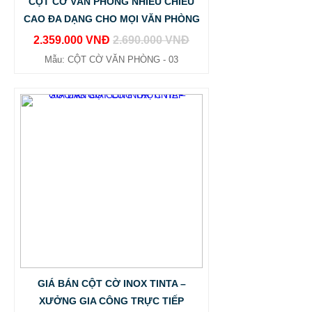
CỘT CỜ VĂN PHÒNG NHIỀU CHIỀU
CAO ĐA DẠNG CHO MỌI VĂN PHÒNG
2.359.000 VNĐ
2.690.000 VNĐ
Mẫu: CỘT CỜ VĂN PHÒNG - 03
GIÁ BÁN CỘT CỜ INOX TINTA –
XƯỞNG GIA CÔNG TRỰC TIẾP