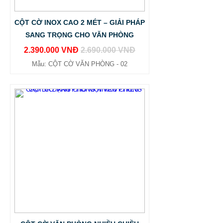
CỘT CỜ INOX CAO 2 MÉT – GIẢI PHÁP
SANG TRỌNG CHO VĂN PHÒNG
2.390.000 VNĐ
2.690.000 VNĐ
Mẫu: CỘT CỜ VĂN PHÒNG - 02