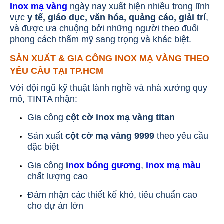
Inox mạ vàng
ngày nay xuất hiện nhiều trong lĩnh
vực
y tế, giáo dục, văn hóa, quảng cáo, giải trí
,
và được ưa chuộng bởi những người theo đuổi
phong cách thẩm mỹ sang trọng và khác biệt.
SẢN XUẤT & GIA CÔNG INOX MẠ VÀNG THEO
YÊU CẦU TẠI TP.HCM
Với đội ngũ kỹ thuật lành nghề và nhà xưởng quy
mô, TINTA nhận:
Gia công
cột cờ inox mạ vàng titan
Sản xuất
cột cờ mạ vàng 9999
theo yêu cầu
đặc biệt
Gia công
i
nox bóng gương
,
inox mạ màu
chất lượng cao
Đảm nhận các thiết kế khó, tiêu chuẩn cao
cho dự án lớn