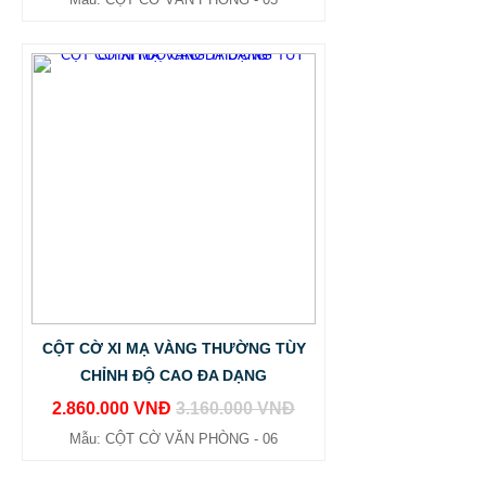
CỘT CỜ XI MẠ VÀNG THƯỜNG TÙY
CHỈNH ĐỘ CAO ĐA DẠNG
2.860.000 VNĐ
3.160.000 VNĐ
Mẫu: CỘT CỜ VĂN PHÒNG - 06