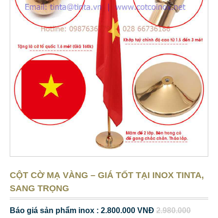
CỘT CỜ MẠ VÀNG – GIÁ TỐT TẠI INOX TINTA,
SANG TRỌNG
Báo giá sản phẩm inox : 2.800.000 VNĐ
2.980.000