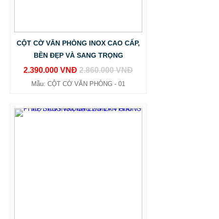
CỘT CỜ VĂN PHÒNG INOX CAO CẤP,
BỀN ĐẸP VÀ SANG TRỌNG
2.390.000 VNĐ
2.860.000 VNĐ
Mẫu: CỘT CỜ VĂN PHÒNG - 01