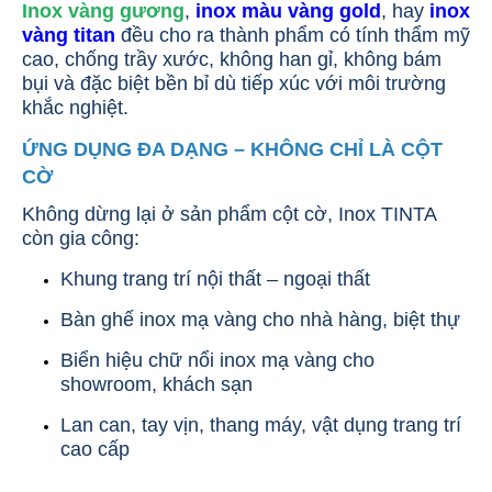
Inox vàng gương
,
inox màu vàng gold
, hay
inox
vàng titan
đều cho ra thành phẩm có tính thẩm mỹ
cao, chống trầy xước, không han gỉ, không bám
bụi và đặc biệt bền bỉ dù tiếp xúc với môi trường
khắc nghiệt.
ỨNG DỤNG ĐA DẠNG – KHÔNG CHỈ LÀ CỘT
CỜ
Không dừng lại ở sản phẩm cột cờ, Inox TINTA
còn gia công:
Khung trang trí nội thất – ngoại thất
Bàn ghế inox mạ vàng cho nhà hàng, biệt thự
Biển hiệu chữ nổi inox mạ vàng cho
showroom, khách sạn
Lan can, tay vịn, thang máy, vật dụng trang trí
cao cấp