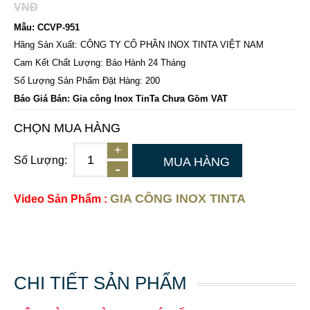
VNĐ
Mẫu: CCVP-951
Hãng Sản Xuất: CÔNG TY CỔ PHẦN INOX TINTA VIỆT NAM
Cam Kết Chất Lượng: Bảo Hành 24 Tháng
Số Lượng Sản Phẩm Đặt Hàng: 200
Báo Giá Bán: Gia công Inox TinTa Chưa Gồm VAT
CHỌN MUA HÀNG
Số Lượng:
MUA HÀNG
GIA CÔNG INOX TINTA
Video Sản Phẩm :
CHI TIẾT SẢN PHẨM