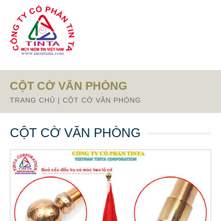
Từ mục này trở xuống là mã nguồn Zalo
CỘT CỜ VĂN PHÒNG
TRANG CHỦ
|
CỘT CỜ VĂN PHÒNG
CỘT CỜ VĂN PHÒNG