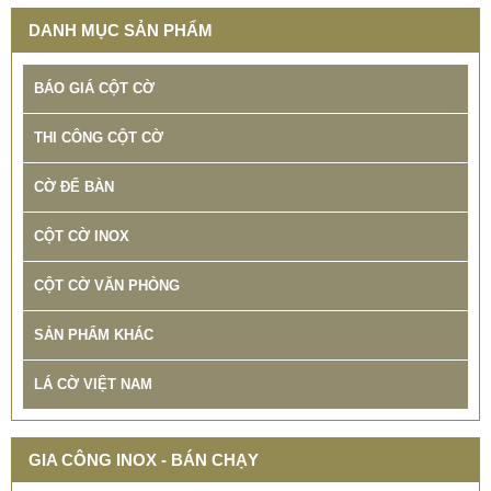
DANH MỤC SẢN PHẨM
BÁO GIÁ CỘT CỜ
THI CÔNG CỘT CỜ
CỜ ĐỂ BÀN
CỘT CỜ INOX
CỘT CỜ VĂN PHÒNG
SẢN PHẨM KHÁC
LÁ CỜ VIỆT NAM
GIA CÔNG INOX - BÁN CHẠY