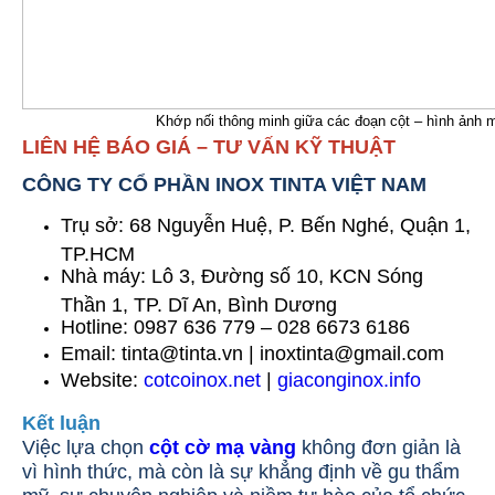
Khớp nối thông minh giữa các đoạn cột – hình ảnh mô
LIÊN HỆ BÁO GIÁ – TƯ VẤN KỸ THUẬT
CÔNG TY CỔ PHẦN INOX TINTA VIỆT NAM
Trụ sở: 68 Nguyễn Huệ, P. Bến Nghé, Quận 1,
TP.HCM
Nhà máy: Lô 3, Đường số 10, KCN Sóng
Thần 1, TP. Dĩ An, Bình Dương
Hotline: 0987 636 779 – 028 6673 6186
Email: tinta@tinta.vn | inoxtinta@gmail.com
Website:
cotcoinox.net
|
giaconginox.info
Kết luận
Việc lựa chọn
cột cờ mạ vàng
không đơn giản là
vì hình thức, mà còn là sự khẳng định về gu thẩm