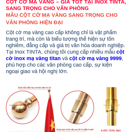
CỘT CỜ MẠ VÀNG – GIÁ TỐT TẠI INOX TINTA,
SANG TRỌNG CHO VĂN PHÒNG
MẪU CỘT CỜ MẠ VÀNG SANG TRỌNG CHO
VĂN PHÒNG HIỆN ĐẠI
Cột cờ mạ vàng cao cấp không chỉ là vật phẩm
trang trí, mà còn là biểu tượng thể hiện sự tôn
nghiêm, đẳng cấp và giá trị văn hóa doanh nghiệp.
Tại Inox TINTA, chúng tôi cung cấp nhiều mẫu
cột
cờ inox mạ vàng titan
và
cột cờ mạ vàng 9999
,
phù hợp cho các văn phòng cao cấp, sự kiện
ngoại giao và hội nghị lớn.