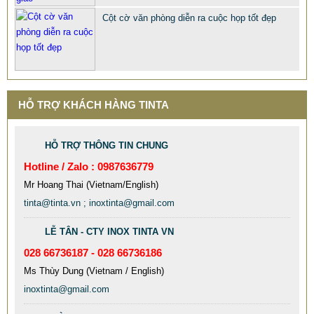
Cột cờ văn phòng diễn ra cuộc họp tốt đẹp
HỖ TRỢ KHÁCH HÀNG TINTA
HỖ TRỢ THÔNG TIN CHUNG
Hotline / Zalo : 0987636779
Mr Hoang Thai (Vietnam/English)
tinta@tinta.vn ; inoxtinta@gmail.com
LỄ TÂN - CTY INOX TINTA VN
028 66736187 - 028 66736186
Ms Thùy Dung (Vietnam / English)
inoxtinta@gmail.com