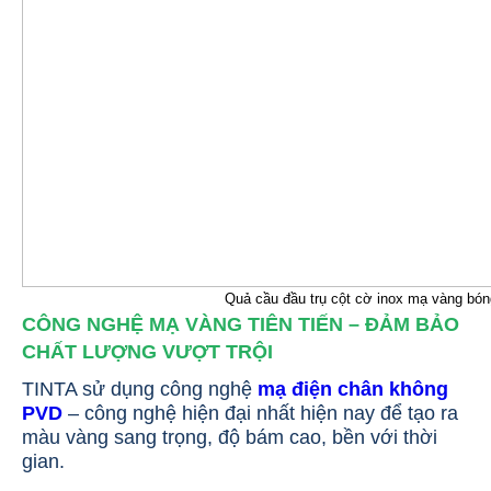
Quả cầu đầu trụ cột cờ inox mạ vàng bóng
CÔNG NGHỆ MẠ VÀNG TIÊN TIẾN – ĐẢM BẢO
CHẤT LƯỢNG VƯỢT TRỘI
TINTA sử dụng công nghệ
mạ điện chân không
PVD
– công nghệ hiện đại nhất hiện nay để tạo ra
màu vàng sang trọng, độ bám cao, bền với thời
gian.