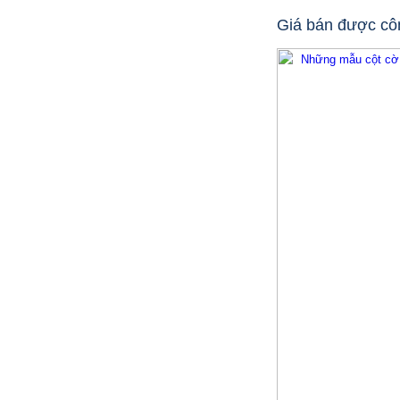
Mẫu: COT INOX 304 SUS
Giá bán được côn