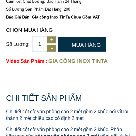
Cam Kết Chất Lượng: Bảo Hành 24 Tháng
Số Lượng Sản Phẩm Đặt Hàng: 200
Báo Giá Bán: Gia công Inox TinTa Chưa Gồm VAT
CHỌN MUA HÀNG
Số Lượng:
MUA HÀNG
GIA CÔNG INOX TINTA
Video Sản Phẩm :
CHI TIẾT SẢN PHẨM
Chi tiết cột cờ văn phòng cao 2 mét gồm 2 khúc nối vít lại
thành 2 mét chiều cao cố định 2 mét
Chi tiết cột cờ văn phòng cao 2 mét gồm 2 khúc. Phần