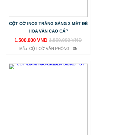
CỘT CỜ INOX TRẮNG SÁNG 2 MÉT ĐẾ
HOA VĂN CAO CẤP
1.500.000 VNĐ
1.850.000 VNĐ
Mẫu: CỘT CỜ VĂN PHÒNG - 05