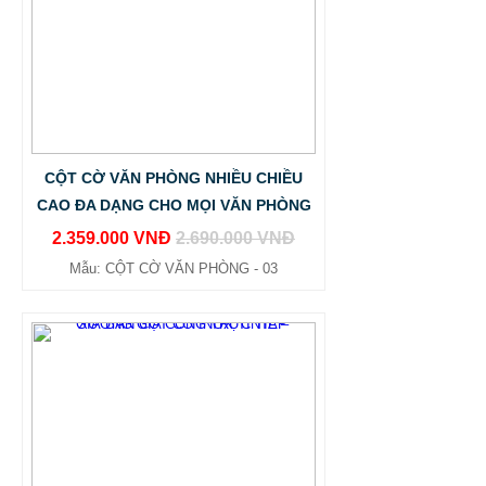
CỘT CỜ VĂN PHÒNG NHIỀU CHIỀU
CAO ĐA DẠNG CHO MỌI VĂN PHÒNG
2.359.000 VNĐ
2.690.000 VNĐ
Mẫu: CỘT CỜ VĂN PHÒNG - 03