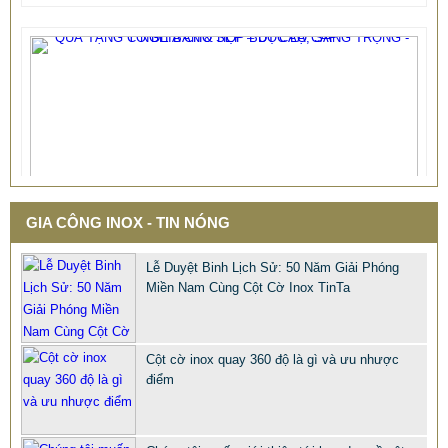
GIA CÔNG INOX - TIN NÓNG
Lễ Duyệt Binh Lịch Sử: 50 Năm Giải Phóng
Miền Nam Cùng Cột Cờ Inox TinTa
Cột cờ inox quay 360 độ là gì và ưu nhược
điểm