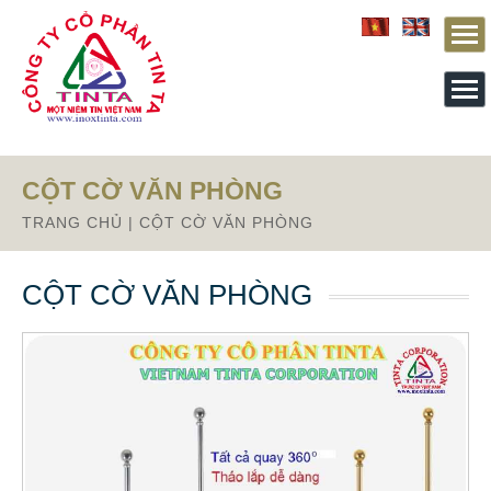
Từ mục này trở xuống là mã nguồn Zalo
CỘT CỜ VĂN PHÒNG
TRANG CHỦ
|
CỘT CỜ VĂN PHÒNG
CỘT CỜ VĂN PHÒNG