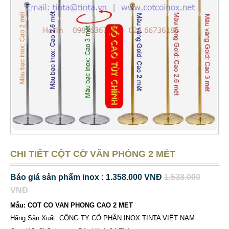
CHI TIẾT CỘT CỜ VĂN PHÒNG 2 MÉT
Báo giá sản phẩm inox : 1.358.000 VNĐ
1.538.000
VNĐ
Mẫu: COT CO VAN PHONG CAO 2 MET
Hãng Sản Xuất: CÔNG TY CỔ PHẦN INOX TINTA VIỆT NAM