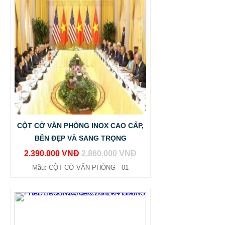
CỘT CỜ VĂN PHÒNG INOX CAO CẤP,
BỀN ĐẸP VÀ SANG TRỌNG
2.390.000 VNĐ
2.860.000 VNĐ
Mẫu: CỘT CỜ VĂN PHÒNG - 01