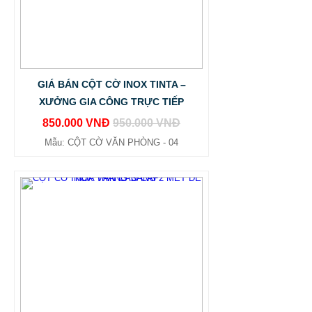
GIÁ BÁN CỘT CỜ INOX TINTA –
XƯỞNG GIA CÔNG TRỰC TIẾP
850.000 VNĐ
950.000 VNĐ
Mẫu: CỘT CỜ VĂN PHÒNG - 04