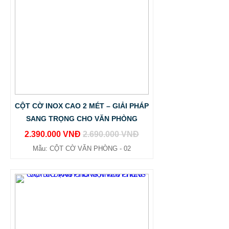
CỘT CỜ INOX CAO 2 MÉT – GIẢI PHÁP
SANG TRỌNG CHO VĂN PHÒNG
2.390.000 VNĐ
2.690.000 VNĐ
Mẫu: CỘT CỜ VĂN PHÒNG - 02