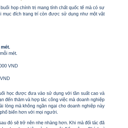
buổi họp chính trị mang tính chất quốc tế mà có sự
 mục đích trang trí còn được sử dụng như một vật
mét.
mỗi mét.
0,000 VND
0 VND
uổi học được đưa vào sử dụng với tần suất cao và
 bạn đến thăm và hợp tác công việc mà doanh nghiệp
 hài lòng mà không ngần ngại cho doanh nghiệp này
 phổ biến hơn với mọi người.
 sau đó sẽ trở nên nhẹ nhàng hơn. Khi mà đối tác đã