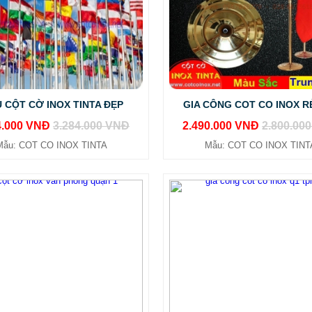
 CỘT CỜ INOX TINTA ĐẸP
GIA CÔNG COT CO INOX R
4.000 VNĐ
3.284.000 VNĐ
2.490.000 VNĐ
2.800.00
Mẫu: COT CO INOX TINTA
Mẫu: COT CO INOX TINT