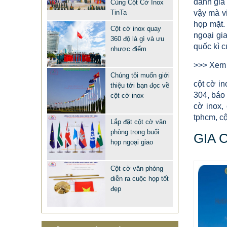
đánh giá
Cùng Cột Cờ Inox
TinTa
vậy mà v
họp mặt.
Cột cờ inox quay
ngoại gia
360 độ là gì và ưu
quốc kì c
nhược điểm
>>> Xem 
Chúng tôi muốn giới
cột cờ in
thiệu tới bạn đọc về
MẪU XE ĐẨY INOX ĐẸP GIÁ RẺ -
304, báo 
cột cờ inox
XE ĐẨY HÀNH LÝ SÂN BAY TẠI
cờ inox,
TPHCM THƯƠNG HIỆU TINTA
tphcm, cộ
Lắp đặt cột cờ văn
9.577.900 VNĐ
9.757.900 VNĐ
phòng trong buổi
GIA 
họp ngoại giao
Mẫu: MAU XE DAY INOX 304 GIA RE
Cột cờ văn phòng
diễn ra cuộc họp tốt
đẹp