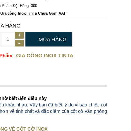
 Phẩm Đặt Hàng: 300
 Gia công Inox TinTa Chưa Gồm VAT
A HÀNG
MUA HÀNG
GIA CÔNG INOX TINTA
 Phẩm :
 nhờ biết đến điều này
ệu khác nhau. Vậy bạn đã biết lý do vì sao chiếc cột
 hơn về tính chất và đặc điểm của cột cờ văn phòng
NG VỀ CỘT CỜ INOX