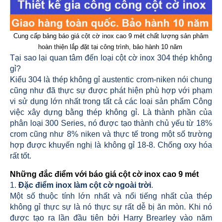
Cung cấp bảng báo giá cột cờ inox cao 9 mét chất lượng sản phâm
hoàn thiện lắp đặt tại công trình, bảo hành 10 năm
Tại sao lại quan tâm đến loại cột cờ inox 304 thép không
gỉ?
Kiểu 304 là thép không gỉ austentic crom-niken nói chung
cũng như đã thực sự được phát hiện phù hợp với phạm
vi sử dụng lớn nhất trong tất cả các loại sản phẩm Công
việc xây dựng bằng thép không gỉ. Là thành phần của
phân loại 300 Series, nó được tạo thành chủ yếu từ 18%
crom cũng như 8% niken và thực tế trong một số trường
hợp được khuyến nghị là không gỉ 18-8. Chống oxy hóa
rất tốt.
Những đắc điểm với báo giá cột cờ inox cao 9 mét
1.
Đặc điểm inox làm cột cờ ngoài trời
.
Một số thuộc tính lớn nhất và nổi tiếng nhất của thép
không gỉ thực sự là nó thực sự rất dễ bị ăn mòn. Khi nó
được tạo ra lần đầu tiên bởi Harry Brearley vào năm