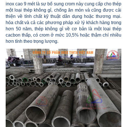
inox cao 9 mét là sự bổ sung crom này cung cấp cho thép
một loại thép không gỉ, chống ăn mòn và cũng được cải
thiện về tính chất kỹ thuật dân dụng hoặc thương mại.
hóa chất và cả các phương pháp xử lý khách hàng trong
hơn 50 năm, thép không gỉ về cơ bản là một loại thép
cacbon thấp, có crom ở mức 10,5% hoặc thậm chí nhiều
hơn tính theo trọng lượng.