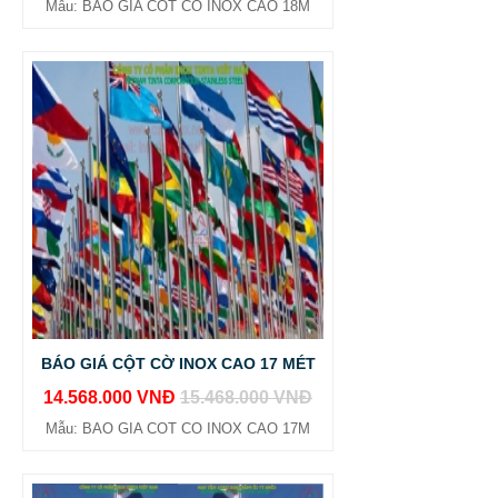
Mẫu: BAO GIA COT CO INOX CAO 18M
BÁO GIÁ CỘT CỜ INOX CAO 17 MÉT
14.568.000 VNĐ
15.468.000 VNĐ
Mẫu: BAO GIA COT CO INOX CAO 17M