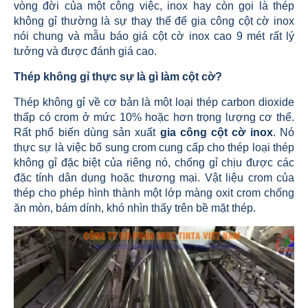
vòng đời của một công việc, inox hay còn gọi là thép
không gỉ thường là sự thay thế để gia công cột cờ inox
nói chung và mẫu báo giá cột cờ inox cao 9 mét rất lý
tưởng và được đánh giá cao.
Thép không gỉ thực sự là gì làm cột cờ?
Thép không gỉ về cơ bản là một loại thép carbon dioxide
thấp có crom ở mức 10% hoặc hơn trọng lượng cơ thể.
Rất phổ biến dùng sản xuất
gia công cột cờ inox
. Nó
thực sự là việc bổ sung crom cung cấp cho thép loại thép
không gỉ đặc biệt của riêng nó, chống gỉ chịu được các
đặc tính dân dụng hoặc thương mại. Vật liệu crom của
thép cho phép hình thành một lớp màng oxit crom chống
ăn mòn, bám dính, khó nhìn thấy trên bề mặt thép.