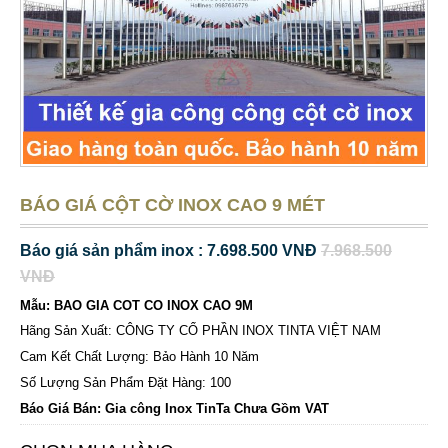
BÁO GIÁ CỘT CỜ INOX CAO 9 MÉT
Báo giá sản phẩm inox : 7.698.500 VNĐ
7.968.500
VNĐ
Mẫu: BAO GIA COT CO INOX CAO 9M
Hãng Sản Xuất: CÔNG TY CỔ PHẦN INOX TINTA VIỆT NAM
Cam Kết Chất Lượng: Bảo Hành 10 Năm
Số Lượng Sản Phẩm Đặt Hàng: 100
Báo Giá Bán: Gia công Inox TinTa Chưa Gồm VAT