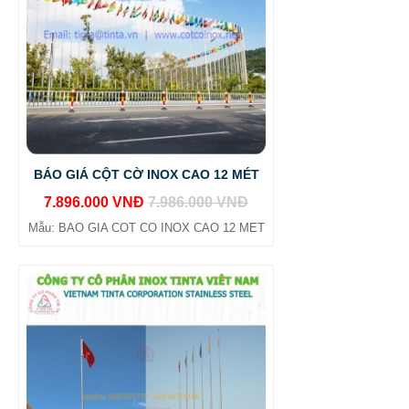
BÁO GIÁ CỘT CỜ INOX CAO 12 MÉT
7.896.000 VNĐ
7.986.000 VNĐ
Mẫu: BAO GIA COT CO INOX CAO 12 MET