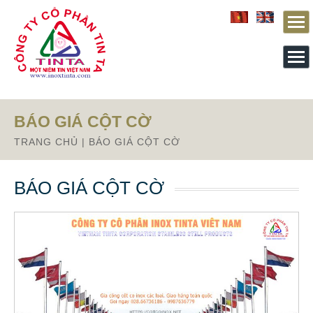
Từ mục này trở xuống là mã nguồn Zalo
BÁO GIÁ CỘT CỜ
TRANG CHỦ
|
BÁO GIÁ CỘT CỜ
BÁO GIÁ CỘT CỜ