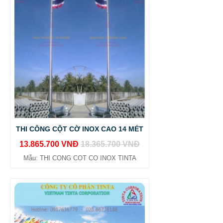
THI CÔNG CỘT CỜ INOX CAO 14 MÉT
13.865.700 VNĐ
18.365.700 VNĐ
Mẫu: THI CONG COT CO INOX TINTA