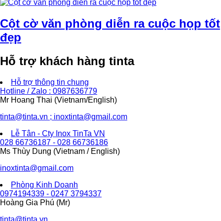
Cột cờ văn phòng diễn ra cuộc họp tốt
đẹp
Hỗ trợ khách hàng tinta
Hỗ trợ thông tin chung
Hotline / Zalo : 0987636779
Mr Hoang Thai (Vietnam/English)
tinta@tinta.vn ; inoxtinta@gmail.com
Lễ Tân - Cty Inox TinTa VN
028 66736187 - 028 66736186
Ms Thùy Dung (Vietnam / English)
inoxtinta@gmail.com
Phòng Kinh Doanh
0974194339 - 0247 3794337
Hoàng Gia Phú (Mr)
tinta@tinta.vn