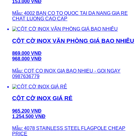
153.000 VNĐ
Mẫu: 4002 BAN CO TO QUOC TAI DA NANG GIA RE
CHAT LUONG CAO CAP
CỘT CỜ INOX VĂN PHÒNG GIÁ BAO NHIÊU
869.000 VNĐ
968.000 VNĐ
Mẫu: COT CO INOX GIA BAO NHIEU - GOI NGAY
0987636779
CỘT CỜ INOX GIÁ RẺ
965.200 VNĐ
1.254.500 VNĐ
Mẫu: 4078 STAINLESS STEEL FLAGPOLE CHEAP
PRICE