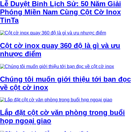
Lễ Duyệt Binh Lịch Sử: 50 Năm Giải
Phóng Miền Nam Cùng Cột Cờ Inox
TinTa
Cột cờ inox quay 360 độ là gì và ưu
nhược điểm
Chúng tôi muốn giới thiệu tới bạn đọc
về cột cờ inox
Lắp đặt cột cờ văn phòng trong buổi
họp ngoại giao