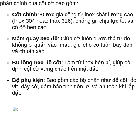
phần chính của cột cờ bao gồm:
Cột chính
: Được gia công từ inox chất lượng cao
(Inox 304 hoặc Inox 316), chống gỉ, chịu lực tốt và
có độ bền cao.
Mâm quay 360 độ
: Giúp cờ luôn được thả tự do,
không bị quấn vào nhau, giữ cho cờ luôn bay đẹp
và chuẩn xác.
Bu lông neo đế cột
: Làm từ inox bền bỉ, giúp cố
định cột cờ vững chắc trên mặt đất.
Bộ phụ kiện
: Bao gồm các bộ phận như đế cột, ốc
vít, dây cờ, đảm bảo tính tiện lợi và an toàn khi lắp
đặt.