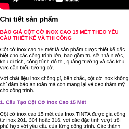
Chi tiết sản phẩm
BÁO GIÁ CỘT CỜ INOX CAO 15 MÉT THEO YÊU
CẦU THIẾT KẾ VÀ THI CÔNG
Cột cờ inox cao 15 mét là sản phẩm được thiết kế đặc
biệt cho các công trình lớn, bao gồm trụ sở nhà nước,
khu di tích, công trình đô thị, quảng trường và các khu
vực cần biểu tượng cờ.
Với chất liệu inox chống gỉ, bền chắc, cột cờ inox không
chỉ đảm bảo an toàn mà còn mang lại vẻ đẹp thẩm mỹ
cho công trình.
1.
Cấu Tạo Cột Cờ Inox Cao 15 Mét
Cột cờ inox cao 15 mét của Inox TINTA được gia công
từ inox 201, 304 hoặc 316, với các đặc tính vượt trội
phù hợp với yêu cầu của từng công trình. Các thành