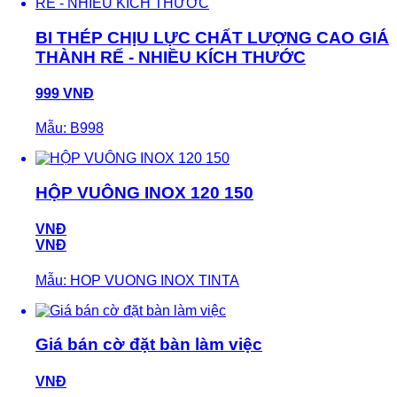
BI THÉP CHỊU LỰC CHẤT LƯỢNG CAO GIÁ
THÀNH RẾ - NHIỀU KÍCH THƯỚC
999 VNĐ
Mẫu: B998
HỘP VUÔNG INOX 120 150
VNĐ
VNĐ
Mẫu: HOP VUONG INOX TINTA
Giá bán cờ đặt bàn làm việc
VNĐ