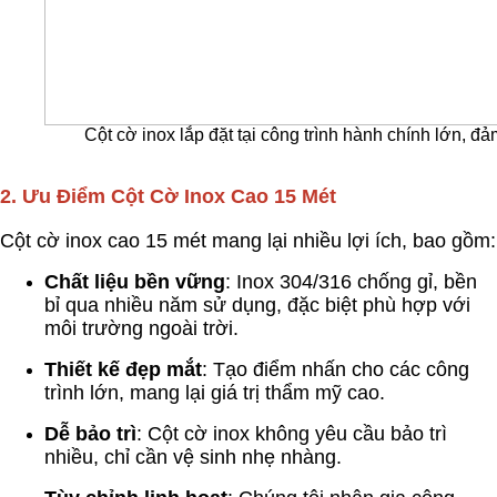
Cột cờ inox lắp đặt tại công trình hành chính lớn, đả
2.
Ưu Điểm Cột Cờ Inox Cao 15 Mét
Cột cờ inox cao 15 mét mang lại nhiều lợi ích, bao gồm:
Chất liệu bền vững
: Inox 304/316 chống gỉ, bền
bỉ qua nhiều năm sử dụng, đặc biệt phù hợp với
môi trường ngoài trời.
Thiết kế đẹp mắt
: Tạo điểm nhấn cho các công
trình lớn, mang lại giá trị thẩm mỹ cao.
Dễ bảo trì
: Cột cờ inox không yêu cầu bảo trì
nhiều, chỉ cần vệ sinh nhẹ nhàng.