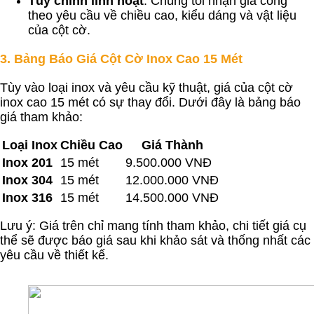
Tùy chỉnh linh hoạt
: Chúng tôi nhận gia công
theo yêu cầu về chiều cao, kiểu dáng và vật liệu
của cột cờ.
3.
Bảng Báo Giá Cột Cờ Inox Cao 15 Mét
Tùy vào loại inox và yêu cầu kỹ thuật, giá của cột cờ
inox cao 15 mét có sự thay đổi. Dưới đây là bảng báo
giá tham khảo:
Loại Inox
Chiều Cao
Giá Thành
Inox 201
15 mét
9.500.000 VNĐ
Inox 304
15 mét
12.000.000 VNĐ
Inox 316
15 mét
14.500.000 VNĐ
Lưu ý: Giá trên chỉ mang tính tham khảo, chi tiết giá cụ
thể sẽ được báo giá sau khi khảo sát và thống nhất các
yêu cầu về thiết kế.