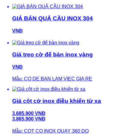
GIÁ BÁN QUẢ CẦU INOX 304
VNĐ
Giá treo cờ để bàn inox vàng
VNĐ
Mẫu: CO DE BAN LAM VIEC GIA RE
Giá cột cờ inox điều khiển từ xa
3.685.900 VNĐ
3.865.900 VNĐ
Mẫu: COT CO INOX QUAY 360 DO