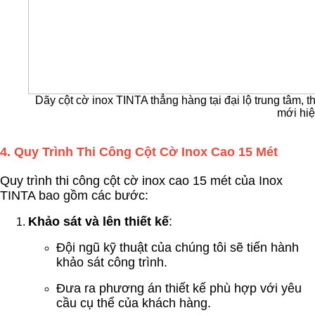
Dãy cột cờ inox TINTA thẳng hàng tại đại lộ trung tâm, t
mới hiệ
4.
Quy Trình Thi Công Cột Cờ Inox Cao 15 Mét
Quy trình thi công cột cờ inox cao 15 mét của Inox
TINTA bao gồm các bước:
Khảo sát và lên thiết kế
:
Đội ngũ kỹ thuật của chúng tôi sẽ tiến hành
khảo sát công trình.
Đưa ra phương án thiết kế phù hợp với yêu
cầu cụ thể của khách hàng.