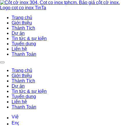
Trang chủ
Giới thiệu
Thành Tích
Dự án
Tin tức & sự kiện
Tuyển dụng
Liên hệ
Thanh Toán
Trang chủ
Giới thiệu
Thành Tích
Dự án
Tin tức & sự kiện
Tuyển dụng
Liên hệ
Thanh Toán