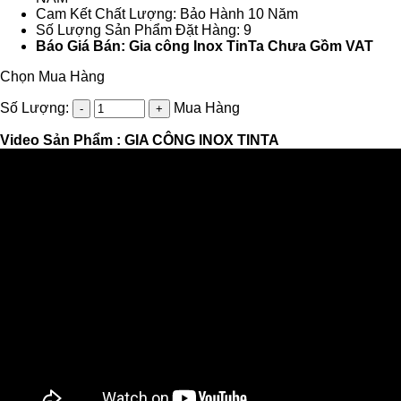
Cam Kết Chất Lượng: Bảo Hành 10 Năm
Số Lượng Sản Phẩm Đặt Hàng: 9
Báo Giá Bán: Gia công Inox TinTa Chưa Gồm VAT
Chọn Mua Hàng
Số Lượng:
Mua Hàng
Video Sản Phẩm :
GIA CÔNG INOX TINTA