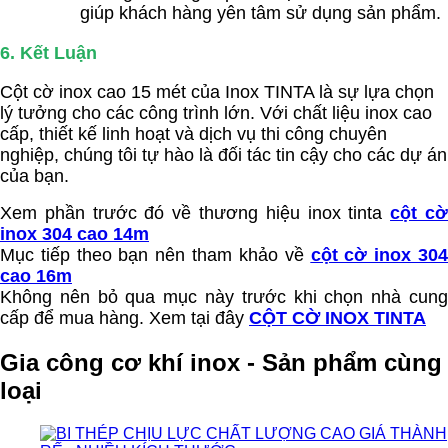
giúp khách hàng yên tâm sử dụng sản phẩm.
6.
Kết Luận
Cột cờ inox cao 15 mét của Inox TINTA là sự lựa chọn
lý tưởng cho các công trình lớn. Với chất liệu inox cao
cấp, thiết kế linh hoạt và dịch vụ thi công chuyên
nghiệp, chúng tôi tự hào là đối tác tin cậy cho các dự án
của bạn.
Xem phần trước đó về thương hiệu inox tinta
cột c
inox 304 cao 14m
Mục tiếp theo bạn nên tham khảo về
cột cờ inox 30
cao 16m
Không nên bỏ qua mục này trước khi chọn nhà cung
cấp để mua hàng. Xem tại đây
CỘT CỜ INOX TINTA
Gia công cơ khí inox - Sản phẩm cùng
loại