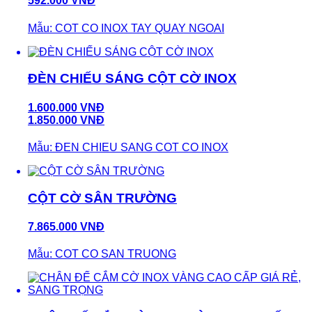
592.000 VNĐ
Mẫu: COT CO INOX TAY QUAY NGOAI
ĐÈN CHIẾU SÁNG CỘT CỜ INOX
1.600.000 VNĐ
1.850.000 VNĐ
Mẫu: ĐEN CHIEU SANG COT CO INOX
CỘT CỜ SÂN TRƯỜNG
7.865.000 VNĐ
Mẫu: COT CO SAN TRUONG