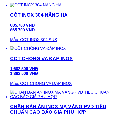
CỘT INOX 304 NÂNG HẠ
685.700 VNĐ
865.700 VNĐ
Mẫu: COT INOX 304 SUS
CỘT CHỐNG VA ĐẬP INOX
1.682.500 VNĐ
1.862.500 VNĐ
Mẫu: COT CHONG VA DAP INOX
CHÂN BÀN ĂN INOX MẠ VÀNG PVD TIÊU
CHUẨN CAO BÁO GIÁ PHÙ HỢP