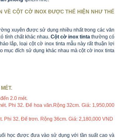
N VỀ CỘT CỜ INOX ĐƯỢC THỂ HIỆN NHƯ THẾ
thường xuyên được sử dụng nhiều nhất trong các văn
có tính chất khác nhau.
Cột cờ inox tinta
thường có
áo lắp, loại cột cờ inox tinta mẫu này rất thuận lợi
 mục đích sử dụng khác nhau mà cột cờ inox tinta
 MÉT.
đến 2.0 mét.
 mét. Phi 32. Đế hoa văn.Rộng 32cm. Giá: 1,950,000
mét. Phi 32. Đế trơn. Rộng 36cm. Giá: 2,180,000 VND
uổi học được đưa vào sử dụng với tần suất cao và