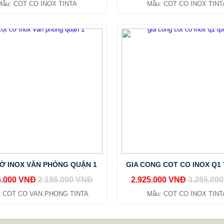
Mẫu: COT CO INOX TINTA
Mẫu: COT CO INOX TINT
Ờ INOX VĂN PHÒNG QUẬN 1
GIA CONG COT CO INOX Q1
6.000 VNĐ
2.186.000 VNĐ
2.925.000 VNĐ
3.285.00
: COT CO VAN PHONG TINTA
Mẫu: COT CO INOX TINT