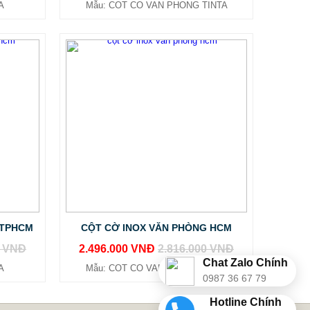
A
Mẫu: COT CO VAN PHONG TINTA
 TPHCM
CỘT CỜ INOX VĂN PHÒNG HCM
0 VNĐ
2.496.000 VNĐ
2.816.000 VNĐ
Chat Zalo Chính
A
Mẫu: COT CO VAN PHONG TINTA
0987 36 67 79
Hotline Chính