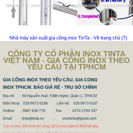
Nhà máy sản xuất gia công inox TinTa - Về trang chủ
(6)
CÔNG TY CỔ PHẦN INOX TINTA
VIỆT NAM - GIA CÔNG INOX THEO
YÊU CẦU TẠI TPHCM
GIA CÔNG INOX THEO YÊU CẦU, GIA CONG
INOX TPHCM. BÁO GIÁ RẺ - TRỤ SỞ CHÍNH
Địa chỉ : 68 Nguyễn Huệ, F.Bến Nghé, Quận 1, TPHCM
Điện thoại : 028 6673 6186
Liên hệ : 028 6673 6187
Hotline : 0987 636 779 Fax
: 0274 3794 337
Email : tinta@tinta.vn ;
inoxtinta@gmail.com
Cot co inox 304 hcm thi công cột cờ inox tphcm thiết kế đẹp