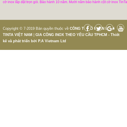
cờ inox lắp đặt trọn gói. Bảo hành 10 năm. Mười năm bảo hành cột cờ inox TinTa
Copyright © 7-2019 Bản quyền thuộc về
CÔNG TY CỔ PHẦN INOX
TINTA VIỆT NAM
|
GIA CÔNG INOX THEO YÊU CẦU TPHCM - Thiết
kế và phát triển bởi
P.A Vietnam Ltd