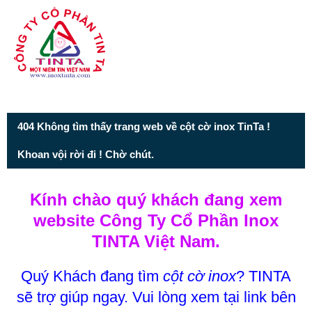
Từ mục này trở xuống là mã nguồn Zalo
404 Không tìm thấy trang web về cột cờ inox TinTa !
Khoan vội rời đi ! Chờ chút.
Kính chào quý khách đang xem
website Công Ty Cổ Phần Inox
TINTA Việt Nam.
Quý Khách đang tìm
cột cờ inox
? TINTA
sẽ trợ giúp ngay. Vui lòng xem tại link bên