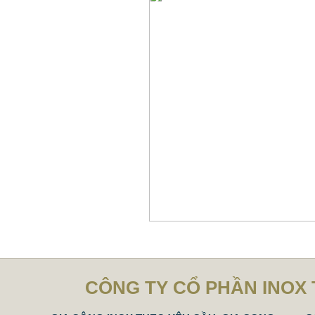
CÔNG TY CỔ PHẦN INOX 