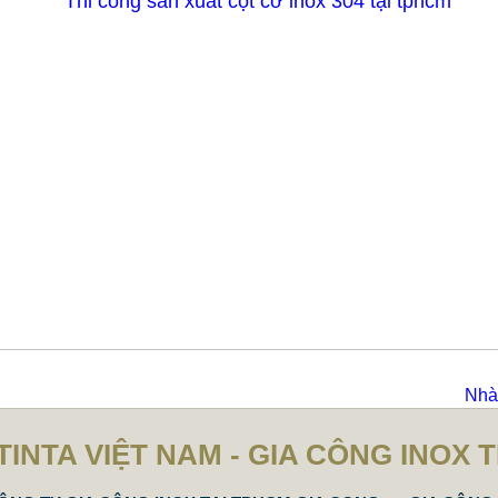
Nhà 
TINTA VIỆT NAM - GIA CÔNG INOX 