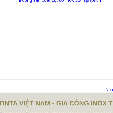
Nhà 
TINTA VIỆT NAM - GIA CÔNG INOX 