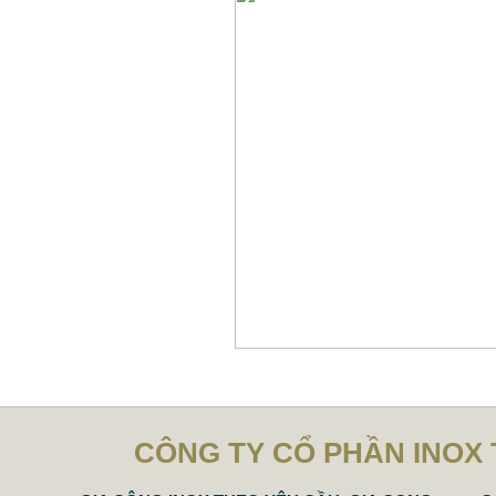
CÔNG TY CỔ PHẦN INOX 