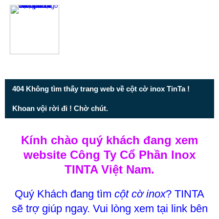
Từ mục này trở xuống là mã nguồn Zalo
404 Không tìm thấy trang web về cột cờ inox TinTa !
Khoan vội rời đi ! Chờ chút.
Kính chào quý khách đang xem
website Công Ty Cổ Phần Inox
TINTA Việt Nam.
Quý Khách đang tìm
cột cờ inox
? TINTA
sẽ trợ giúp ngay. Vui lòng xem tại link bên