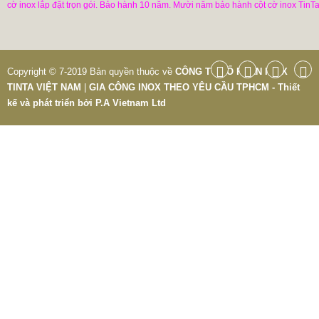
cờ inox lắp đặt trọn gói. Bảo hành 10 năm. Mười năm bảo hành cột cờ inox TinTa
Copyright © 7-2019 Bản quyền thuộc về
CÔNG TY CỔ PHẦN INOX
TINTA VIỆT NAM
|
GIA CÔNG INOX THEO YÊU CẦU TPHCM - Thiết
kế và phát triển bởi
P.A Vietnam Ltd