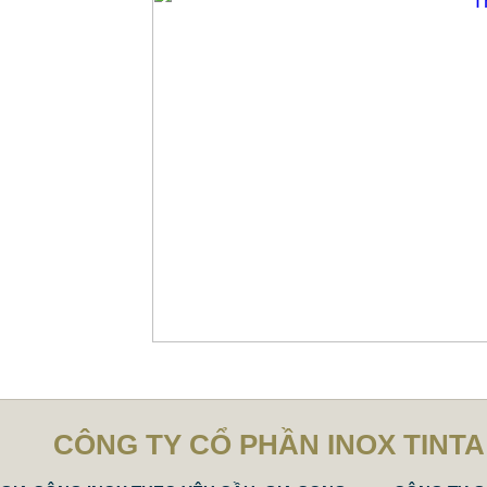
CÔNG TY CỔ PHẦN INOX TINTA