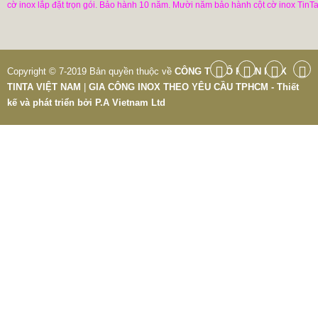
cờ inox lắp đặt trọn gói. Bảo hành 10 năm. Mười năm bảo hành cột cờ inox TinTa
Copyright © 7-2019 Bản quyền thuộc về
CÔNG TY CỔ PHẦN INOX
TINTA VIỆT NAM
|
GIA CÔNG INOX THEO YÊU CẦU TPHCM - Thiết
kế và phát triển bởi
P.A Vietnam Ltd