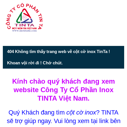
Từ mục này trở xuống là mã nguồn Zalo
404 Không tìm thấy trang web về cột cờ inox TinTa !
Khoan vội rời đi ! Chờ chút.
Kính chào quý khách đang xem
website Công Ty Cổ Phần Inox
TINTA Việt Nam.
Quý Khách đang tìm
cột cờ inox
? TINTA
sẽ trợ giúp ngay. Vui lòng xem tại link bên