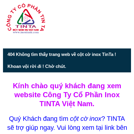
Từ mục này trở xuống là mã nguồn Zalo
404 Không tìm thấy trang web về cột cờ inox TinTa !
Khoan vội rời đi ! Chờ chút.
Kính chào quý khách đang xem
website Công Ty Cổ Phần Inox
TINTA Việt Nam.
Quý Khách đang tìm
cột cờ inox
? TINTA
sẽ trợ giúp ngay. Vui lòng xem tại link bên