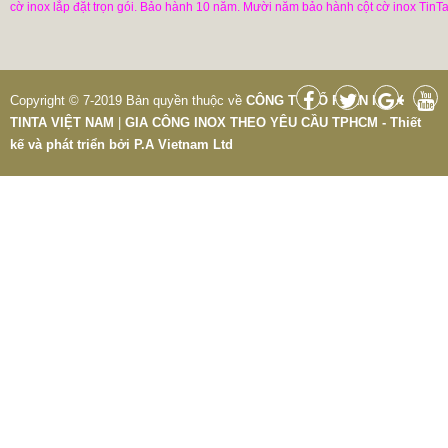
cờ inox lắp đặt trọn gói. Bảo hành 10 năm. Mười năm bảo hành cột cờ inox TinTa
Copyright © 7-2019 Bản quyền thuộc về
CÔNG TY CỔ PHẦN INOX
TINTA VIỆT NAM
|
GIA CÔNG INOX THEO YÊU CẦU TPHCM - Thiết
kế và phát triển bởi
P.A Vietnam Ltd