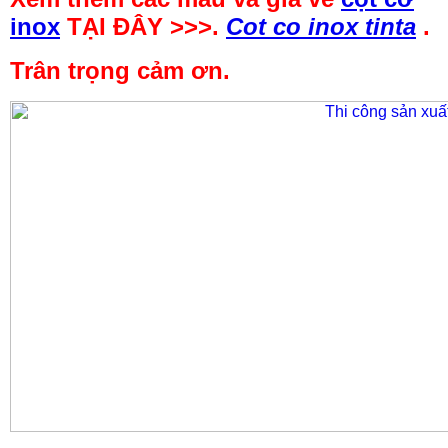
inox
TẠI ĐÂY >>>.
Cot co inox tinta
.
Trân trọng cảm ơn.