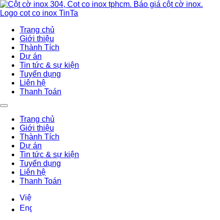
Trang chủ
Giới thiệu
Thành Tích
Dự án
Tin tức & sự kiện
Tuyển dụng
Liên hệ
Thanh Toán
Trang chủ
Giới thiệu
Thành Tích
Dự án
Tin tức & sự kiện
Tuyển dụng
Liên hệ
Thanh Toán