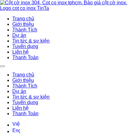
Trang chủ
Giới thiệu
Thành Tích
Dự án
Tin tức & sự kiện
Tuyển dụng
Liên hệ
Thanh Toán
Trang chủ
Giới thiệu
Thành Tích
Dự án
Tin tức & sự kiện
Tuyển dụng
Liên hệ
Thanh Toán