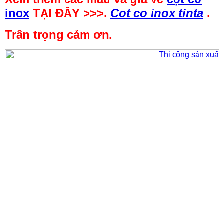
inox
TẠI ĐÂY >>>.
Cot co inox tinta
.
Trân trọng cảm ơn.