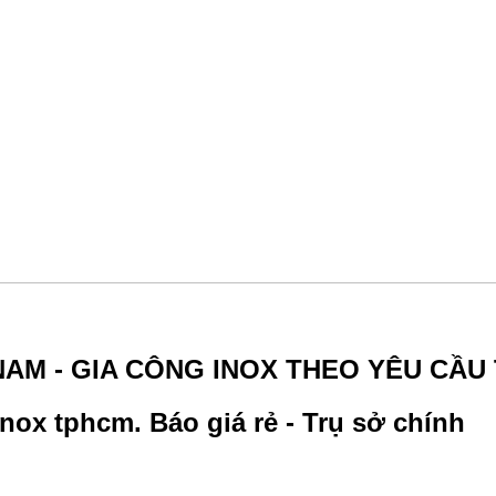
NAM - GIA CÔNG INOX THEO YÊU CẦU
nox tphcm. Báo giá rẻ - Trụ sở chính