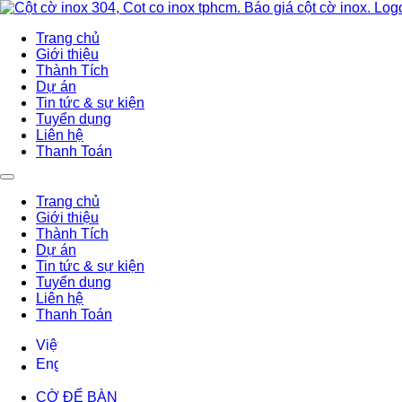
Trang chủ
Giới thiệu
Thành Tích
Dự án
Tin tức & sự kiện
Tuyển dụng
Liên hệ
Thanh Toán
Trang chủ
Giới thiệu
Thành Tích
Dự án
Tin tức & sự kiện
Tuyển dụng
Liên hệ
Thanh Toán
CỜ ĐỂ BÀN