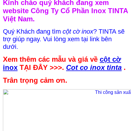
Kính chào quý khách đang xem
website Công Ty Cổ Phần Inox TINTA
Việt Nam.
Quý Khách đang tìm
cột cờ inox
? TINTA sẽ
trợ giúp ngay. Vui lòng xem tại link bên
dưới.
Xem thêm các mẫu và giá về
cột cờ
inox
TẠI ĐÂY >>>.
Cot co inox tinta
.
Trân trọng cảm ơn.