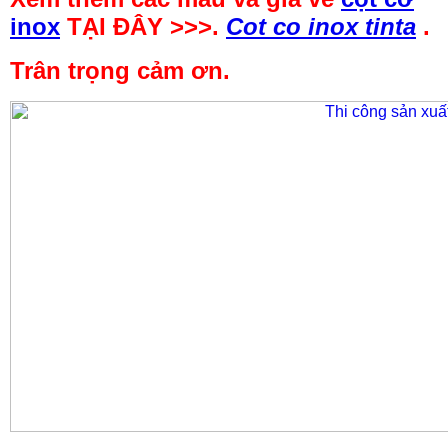
inox
TẠI ĐÂY >>>.
Cot co inox tinta
.
Trân trọng cảm ơn.