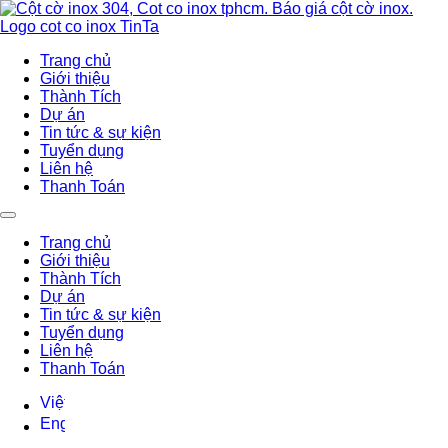
Trang chủ
Giới thiệu
Thành Tích
Dự án
Tin tức & sự kiện
Tuyển dụng
Liên hệ
Thanh Toán
Trang chủ
Giới thiệu
Thành Tích
Dự án
Tin tức & sự kiện
Tuyển dụng
Liên hệ
Thanh Toán