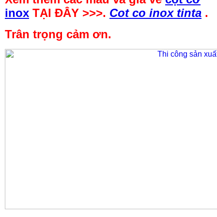
inox
TẠI ĐÂY >>>.
Cot co inox tinta
.
Trân trọng cảm ơn.