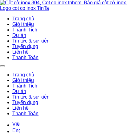
Trang chủ
Giới thiệu
Thành Tích
Dự án
Tin tức & sự kiện
Tuyển dụng
Liên hệ
Thanh Toán
Trang chủ
Giới thiệu
Thành Tích
Dự án
Tin tức & sự kiện
Tuyển dụng
Liên hệ
Thanh Toán