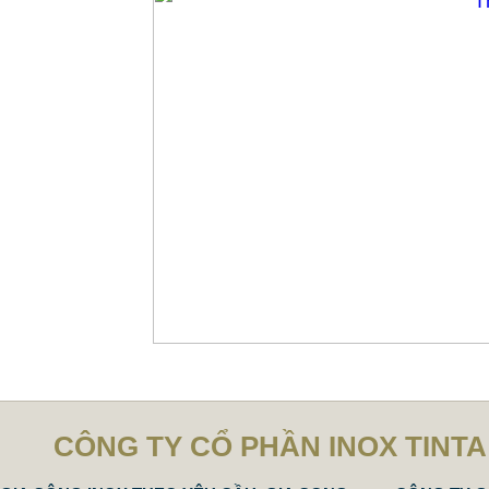
CÔNG TY CỔ PHẦN INOX TINTA