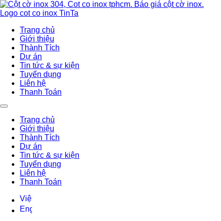
Trang chủ
Giới thiệu
Thành Tích
Dự án
Tin tức & sự kiện
Tuyển dụng
Liên hệ
Thanh Toán
Trang chủ
Giới thiệu
Thành Tích
Dự án
Tin tức & sự kiện
Tuyển dụng
Liên hệ
Thanh Toán