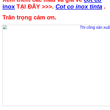
inox
TẠI ĐÂY >>>.
Cot co inox tinta
.
Trân trọng cảm ơn.