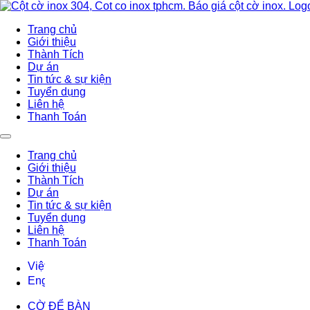
Trang chủ
Giới thiệu
Thành Tích
Dự án
Tin tức & sự kiện
Tuyển dụng
Liên hệ
Thanh Toán
Trang chủ
Giới thiệu
Thành Tích
Dự án
Tin tức & sự kiện
Tuyển dụng
Liên hệ
Thanh Toán
CỜ ĐỂ BÀN