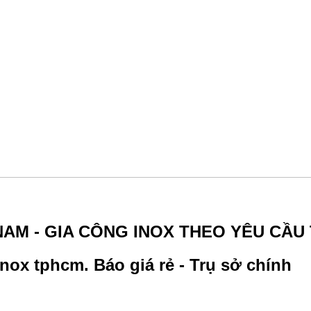
NAM - GIA CÔNG INOX THEO YÊU CẦU
nox tphcm. Báo giá rẻ - Trụ sở chính