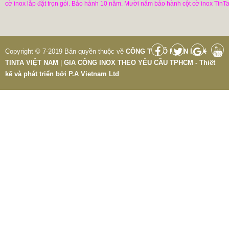
cờ inox lắp đặt trọn gói. Bảo hành 10 năm. Mười năm bảo hành cột cờ inox TinTa
Copyright © 7-2019 Bản quyền thuộc về
CÔNG TY CỔ PHẦN INOX
TINTA VIỆT NAM
|
GIA CÔNG INOX THEO YÊU CẦU TPHCM - Thiết
kế và phát triển bởi
P.A Vietnam Ltd