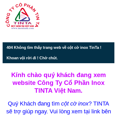
Từ mục này trở xuống là mã nguồn Zalo
404 Không tìm thấy trang web về cột cờ inox TinTa !
Khoan vội rời đi ! Chờ chút.
Kính chào quý khách đang xem
website Công Ty Cổ Phần Inox
TINTA Việt Nam.
Quý Khách đang tìm
cột cờ inox
? TINTA
sẽ trợ giúp ngay. Vui lòng xem tại link bên