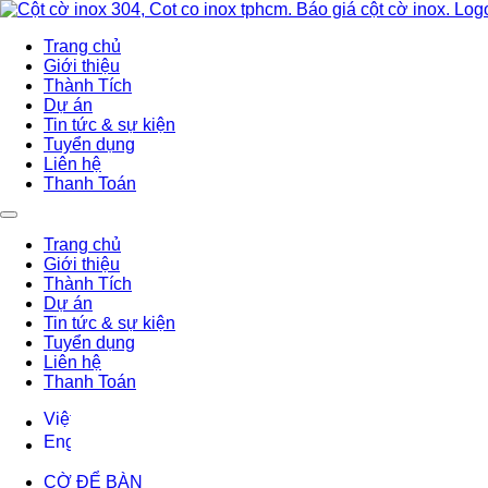
Trang chủ
Giới thiệu
Thành Tích
Dự án
Tin tức & sự kiện
Tuyển dụng
Liên hệ
Thanh Toán
Trang chủ
Giới thiệu
Thành Tích
Dự án
Tin tức & sự kiện
Tuyển dụng
Liên hệ
Thanh Toán
CỜ ĐỂ BÀN