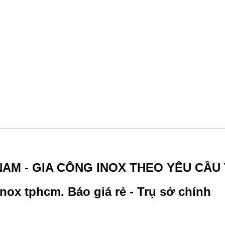
NAM - GIA CÔNG INOX THEO YÊU CẦU
nox tphcm. Báo giá rẻ - Trụ sở chính