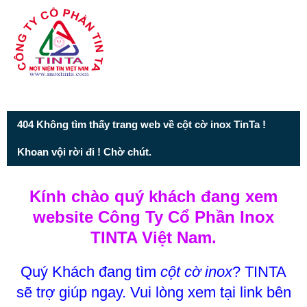
Từ mục này trở xuống là mã nguồn Zalo
404 Không tìm thấy trang web về cột cờ inox TinTa !
Khoan vội rời đi ! Chờ chút.
Kính chào quý khách đang xem
website Công Ty Cổ Phần Inox
TINTA Việt Nam.
Quý Khách đang tìm
cột cờ inox
? TINTA
sẽ trợ giúp ngay. Vui lòng xem tại link bên