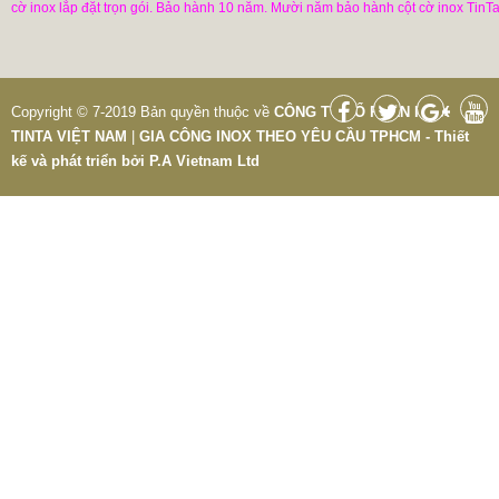
cờ inox lắp đặt trọn gói. Bảo hành 10 năm. Mười năm bảo hành cột cờ inox TinTa
Copyright © 7-2019 Bản quyền thuộc về
CÔNG TY CỔ PHẦN INOX
TINTA VIỆT NAM
|
GIA CÔNG INOX THEO YÊU CẦU TPHCM - Thiết
kế và phát triển bởi
P.A Vietnam Ltd