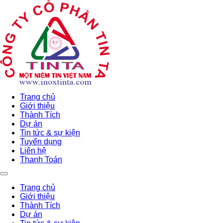
Trang chủ
Giới thiệu
Thành Tích
Dự án
Tin tức & sự kiện
Tuyển dụng
Liên hệ
Thanh Toán
Trang chủ
Giới thiệu
Thành Tích
Dự án