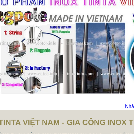
Nhà 
TINTA VIỆT NAM - GIA CÔNG INOX 