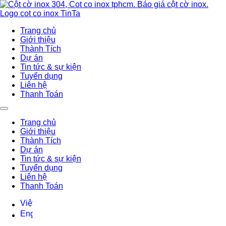
Trang chủ
Giới thiệu
Thành Tích
Dự án
Tin tức & sự kiện
Tuyển dụng
Liên hệ
Thanh Toán
Trang chủ
Giới thiệu
Thành Tích
Dự án
Tin tức & sự kiện
Tuyển dụng
Liên hệ
Thanh Toán