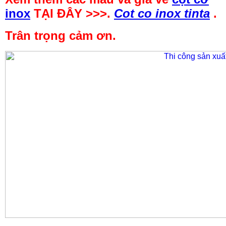
inox
TẠI ĐÂY >>>.
Cot co inox tinta
.
Trân trọng cảm ơn.