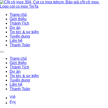
Trang chủ
Giới thiệu
Thành Tích
Dự án
Tin tức & sự kiện
Tuyển dụng
Liên hệ
Thanh Toán
Trang chủ
Giới thiệu
Thành Tích
Dự án
Tin tức & sự kiện
Tuyển dụng
Liên hệ
Thanh Toán