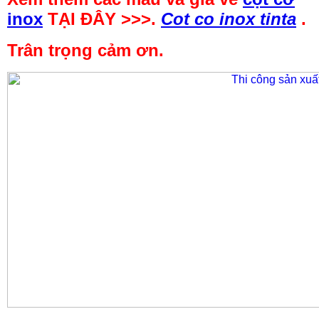
inox
TẠI ĐÂY >>>.
Cot co inox tinta
.
Trân trọng cảm ơn.