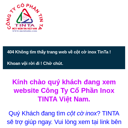
Từ mục này trở xuống là mã nguồn Zalo
404 Không tìm thấy trang web về cột cờ inox TinTa !
Khoan vội rời đi ! Chờ chút.
Kính chào quý khách đang xem
website Công Ty Cổ Phần Inox
TINTA Việt Nam.
Quý Khách đang tìm
cột cờ inox
? TINTA
sẽ trợ giúp ngay. Vui lòng xem tại link bên