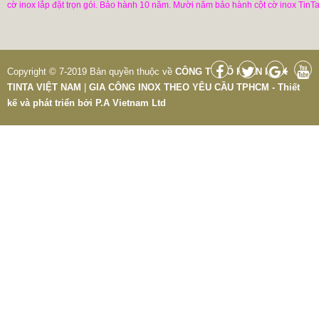
cờ inox lắp đặt trọn gói. Bảo hành 10 năm. Mười năm bảo hành cột cờ inox TinTa
Copyright © 7-2019 Bản quyền thuộc về
CÔNG TY CỔ PHẦN INOX
TINTA VIỆT NAM
|
GIA CÔNG INOX THEO YÊU CẦU TPHCM - Thiết
kế và phát triển bởi
P.A Vietnam Ltd