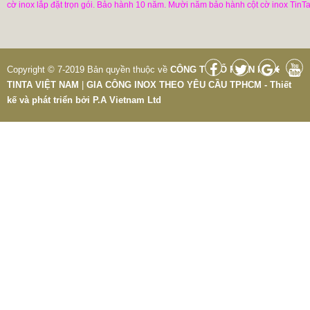
cờ inox lắp đặt trọn gói. Bảo hành 10 năm. Mười năm bảo hành cột cờ inox TinTa
Copyright © 7-2019 Bản quyền thuộc về
CÔNG TY CỔ PHẦN INOX
TINTA VIỆT NAM
|
GIA CÔNG INOX THEO YÊU CẦU TPHCM - Thiết
kế và phát triển bởi
P.A Vietnam Ltd