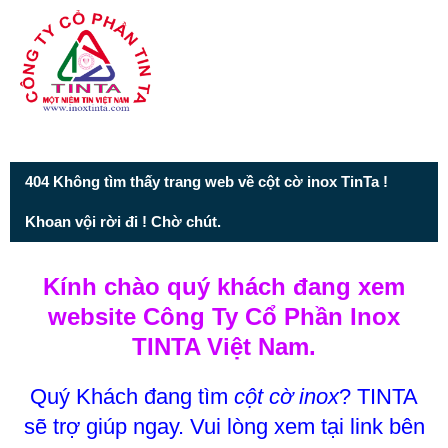
Từ mục này trở xuống là mã nguồn Zalo
404 Không tìm thấy trang web về cột cờ inox TinTa !
Khoan vội rời đi ! Chờ chút.
Kính chào quý khách đang xem
website Công Ty Cổ Phần Inox
TINTA Việt Nam.
Quý Khách đang tìm
cột cờ inox
? TINTA
sẽ trợ giúp ngay. Vui lòng xem tại link bên