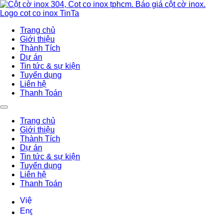
Trang chủ
Giới thiệu
Thành Tích
Dự án
Tin tức & sự kiện
Tuyển dụng
Liên hệ
Thanh Toán
Trang chủ
Giới thiệu
Thành Tích
Dự án
Tin tức & sự kiện
Tuyển dụng
Liên hệ
Thanh Toán