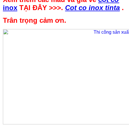
inox
TẠI ĐÂY >>>.
Cot co inox tinta
.
Trân trọng cảm ơn.